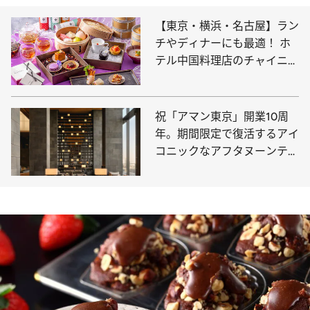
【東京・横浜・名古屋】ラン
チやディナーにも最適！ ホ
テル中国料理店のチャイニー
ズアフタヌーンティー
祝「アマン東京」開業10周
年。期間限定で復活するアイ
コニックなアフタヌーンティ
ーで特別な午後を。