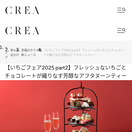
ト
旅＆お
至福のホテル最
【いちごフェア2025 part2】フレッシュないちごとチョコレー
ッ
出かけ
新ニュース
トが織りなす芳醇なアフタヌーンティー
プ
【いちごフェア2025 part2】フレッシュないちごと
チョコレートが織りなす芳醇なアフタヌーンティー