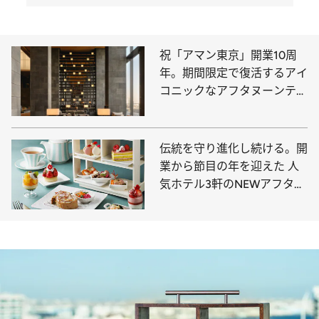
祝「アマン東京」開業10周
年。期間限定で復活するアイ
コニックなアフタヌーンティ
ーで特別な午後を。
伝統を守り進化し続ける。開
業から節目の年を迎えた 人
気ホテル3軒のNEWアフタヌ
ーンティーに注目！