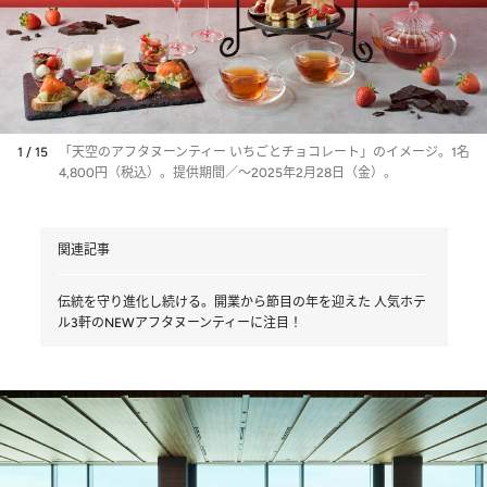
1 / 15
「天空のアフタヌーンティー いちごとチョコレート」のイメージ。1名
4,800円（税込）。提供期間／～2025年2月28日（金）。
関連記事
伝統を守り進化し続ける。開業から節目の年を迎えた 人気ホテ
ル3軒のNEWアフタヌーンティーに注目！