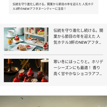
伝統を守り進化し続ける。開業から節目の年を迎えた 人気ホテ
ル3軒のNEWアフタヌーンティーに注目！
伝統を守り進化し続ける。開
業から節目の年を迎えた 人
気ホテル3軒のNEWアフタヌ
ーンティーに注目！
寒い冬にほっこりと。ホリデ
ーシーズンにも最適！ 香り
高く甘やかなショコラアフタ
ヌーンティー3選