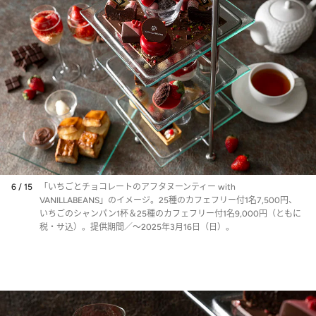
6 / 15
「いちごとチョコレートのアフタヌーンティー with
VANILLABEANS」のイメージ。25種のカフェフリー付1名7,500円、
いちごのシャンパン1杯＆25種のカフェフリー付1名9,000円（ともに
税・サ込）。提供期間／～2025年3月16日（日）。