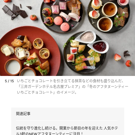
5 / 15
いちごとチョコレートを引き立てる抹茶などの食材も盛り込んだ、
「三井ガーデンホテル名古屋プレミア」の「冬のアフタヌーンティー
いちごとチョコレート」のイメージ。
関連記事
伝統を守り進化し続ける。開業から節目の年を迎えた 人気ホテ
ル3軒のNEWアフタヌーンティーに注目！