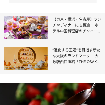
【東京・横浜・名古屋】ラン
チやディナーにも最適！ ホ
テル中国料理店のチャイニー
ズアフタヌーンティー
“進化する王道”を目指す新た
な大阪のランドマーク！ 大
阪駅西口直結「THE OSAKA
STATION HOTEL」