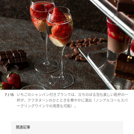
7 / 15
いちごのシャンパン付きプランでは、立ちのぼる泡も美しい乾杯の一
杯が、アフタヌーンのひとときを華やかに演出（ノンアルコールスパ
ークリングワインでの用意も可能）。
関連記事