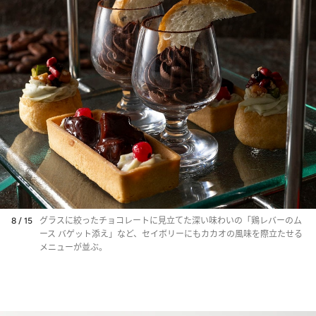
8 / 15
グラスに絞ったチョコレートに見立てた深い味わいの「鶏レバーのム
ース バゲット添え」など、セイボリーにもカカオの風味を際立たせる
メニューが並ぶ。