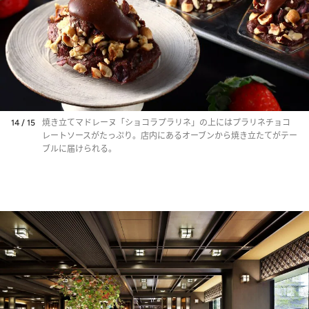
14 / 15
焼き立てマドレーヌ「ショコラプラリネ」の上にはプラリネチョコ
レートソースがたっぷり。店内にあるオーブンから焼き立たてがテー
ブルに届けられる。