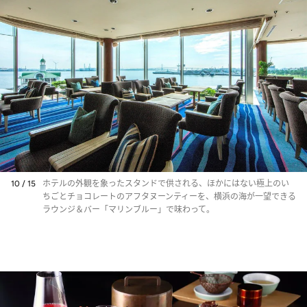
10 / 15
ホテルの外観を象ったスタンドで供される、ほかにはない極上のい
ちごとチョコレートのアフタヌーンティーを、横浜の海が一望できる
ラウンジ＆バー「マリンブルー」で味わって。