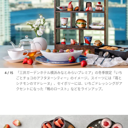
4 / 15
「三井ガーデンホテル横浜みなとみらいプレミア」の冬季限定「いち
ごとチョコのアフタヌーンティー」のイメージ。スイーツには「苺と
シナモンのマドレーヌ」、セイボリーには、いちごドレッシングがア
クセントになった「鴨のロースト」などをラインアップ。