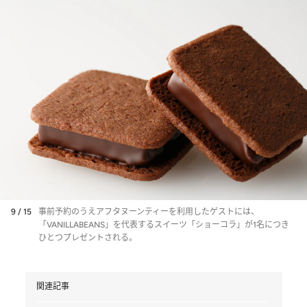
9 / 15
事前予約のうえアフタヌーンティーを利用したゲストには、
「VANILLABEANS」を代表するスイーツ「ショーコラ」が1名につき
ひとつプレゼントされる。
関連記事