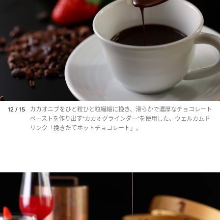
12 / 15
カカオニブをひと粒ひと粒繊細に挽き、滑らかで濃厚なチョコレート
ペーストを作り出す“カカオグラインダー”を使用した、ウェルカムド
リンク「挽きたてホットチョコレート」。