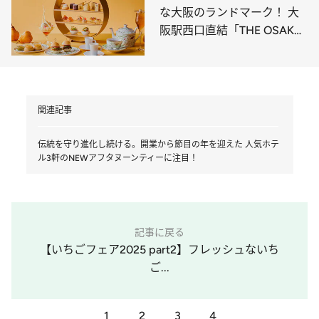
な大阪のランドマーク！ 大
阪駅西口直結「THE OSAKA
STATION HOTEL」
関連記事
伝統を守り進化し続ける。開業から節目の年を迎えた 人気ホテ
ル3軒のNEWアフタヌーンティーに注目！
記事に戻る
【いちごフェア2025 part2】フレッシュないち
ご...
1
2
3
4