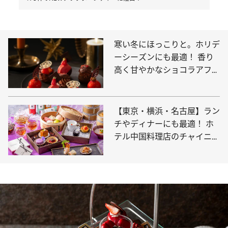
寒い冬にほっこりと。ホリデ
ーシーズンにも最適！ 香り
高く甘やかなショコラアフタ
ヌーンティー3選
【東京・横浜・名古屋】ラン
チやディナーにも最適！ ホ
テル中国料理店のチャイニー
ズアフタヌーンティー