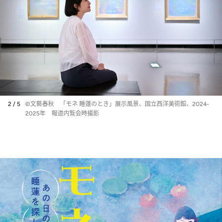
2 / 5
©文藝春秋 「モネ 睡蓮のとき」展示風景、国立西洋美術館、2024-
2025年 報道内覧会時撮影