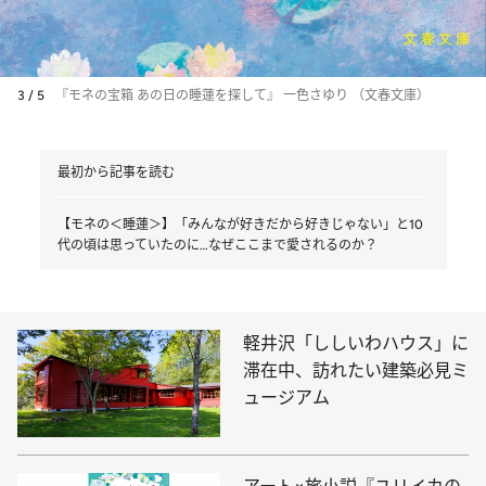
3 / 5
『モネの宝箱 あの日の睡蓮を探して』 一色さゆり （文春文庫）
最初から記事を読む
【モネの＜睡蓮＞】「みんなが好きだから好きじゃない」と10
代の頃は思っていたのに…なぜここまで愛されるのか？
軽井沢「ししいわハウス」に
滞在中、訪れたい建築必見ミ
ュージアム