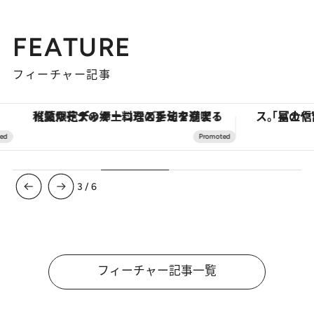
FEATURE
フィーチャー記事
【夏限定ディナーコース】旬を迎える稚鮎や花ズッキーニなどをイタリア・トスカーナの郷土料理の手法で満喫！
3
/
6
フィーチャー記事一覧