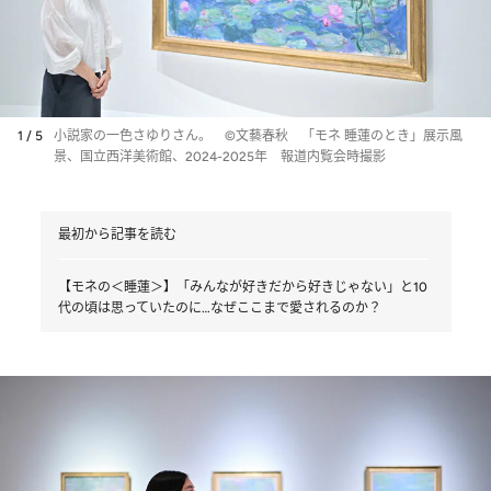
1 / 5
小説家の一色さゆりさん。 ©文藝春秋 「モネ 睡蓮のとき」展示風
景、国立西洋美術館、2024-2025年 報道内覧会時撮影
最初から記事を読む
【モネの＜睡蓮＞】「みんなが好きだから好きじゃない」と10
代の頃は思っていたのに…なぜここまで愛されるのか？