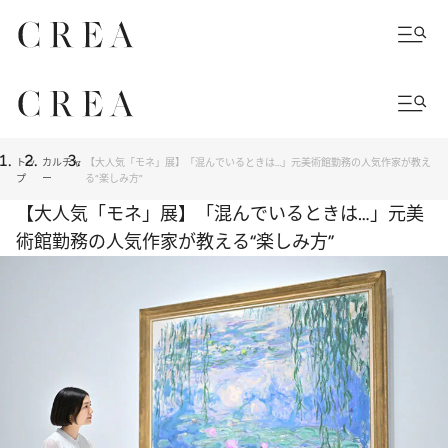
トッ
カルチャ
【大人気「モネ」展】「混んでいるときは…」元美術館勤務の人気作家が教え
プ
ー
る“楽しみ方”
【大人気「モネ」展】「混んでいるときは…」元美
術館勤務の人気作家が教える“楽しみ方”