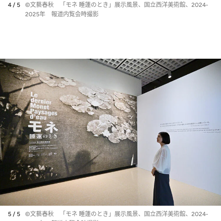
4 / 5
©文藝春秋 「モネ 睡蓮のとき」展示風景、国立西洋美術館、2024-
2025年 報道内覧会時撮影
5 / 5
©文藝春秋 「モネ 睡蓮のとき」展示風景、国立西洋美術館、2024-