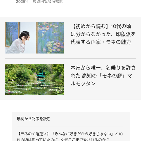
2025年 報道内覧会時撮影
【初めから読む】10代の頃
は分からなかった、印象派を
代表する画家・モネの魅力
本家から唯一、名乗りを許さ
れた 高知の「モネの庭」マ
ルモッタン
最初から記事を読む
【モネの＜睡蓮＞】「みんなが好きだから好きじゃない」と10
代の頃は思っていたのに…なぜここまで愛されるのか？