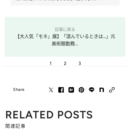
記事に戻る
【大人気「モネ」展】「混んでいるときは…」元
美術館勤務...
1
2
3
Share
RELATED POSTS
関連記事