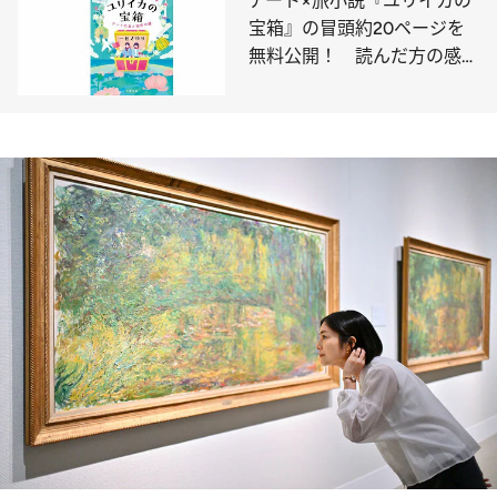
アート×旅小説『ユリイカの
宝箱』の冒頭約20ページを
無料公開！ 読んだ方の感想
も募集中！