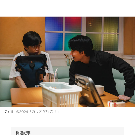
7 / 11
©2024「カラオケ行こ！」
関連記事