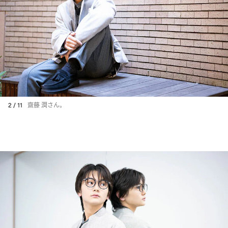
2 / 11
齋藤 潤さん。