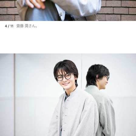
4 / 11
齋藤 潤さん。