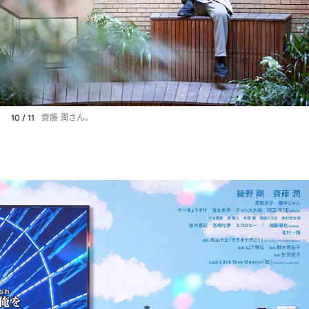
10 / 11
齋藤 潤さん。