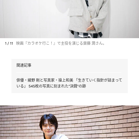
1 / 11
映画『カラオケ行こ！』で主役を演じる齋藤 潤さん。
関連記事
俳優・綾野 剛と写真家・操上和美 「生きていく指針が詰まって
いる」 545枚の写真に刻まれた“決闘”の跡