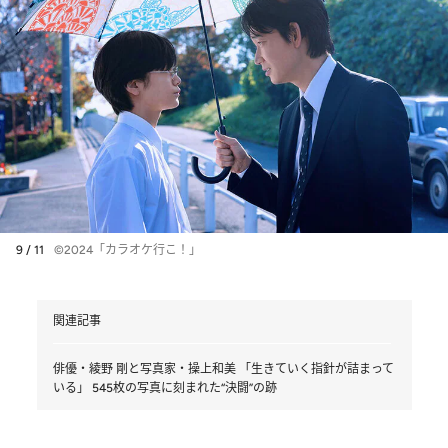
9 / 11
©2024「カラオケ行こ！」
関連記事
俳優・綾野 剛と写真家・操上和美 「生きていく指針が詰まって
いる」 545枚の写真に刻まれた“決闘”の跡