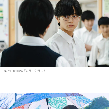
8 / 11
©2024「カラオケ行こ！」