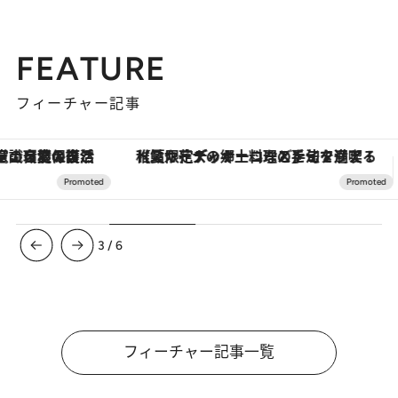
FEATURE
フィーチャー記事
【夏限定ディナーコース】旬を迎える稚鮎や花ズッキーニなどをイタリア・トスカーナの郷土料理の手法で満喫！
3
/
6
フィーチャー記事一覧