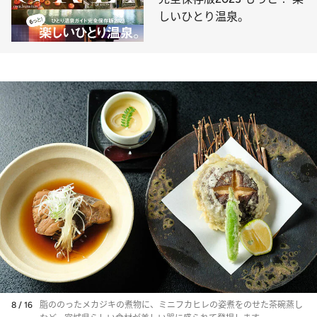
しいひとり温泉。
8 / 16
脂ののったメカジキの煮物に、ミニフカヒレの姿煮をのせた茶碗蒸し