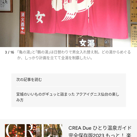
3 / 16
｢亀の湯｣と｢鶴の湯｣は日替わりで男女入れ替え制。どの湯からめぐる
か、しっかり計画を立てて全湯を制覇したい。
次の記事を読む
宮城のいいものがギュッと詰まった アクアイグニス仙台の楽し
み方
CREA Due ひとり温泉ガイド
完全保存版2023 もっと！ 楽