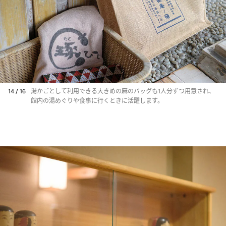
14 / 16
湯かごとして利用できる大きめの麻のバッグも1人分ずつ用意され、
館内の湯めぐりや食事に行くときに活躍します。