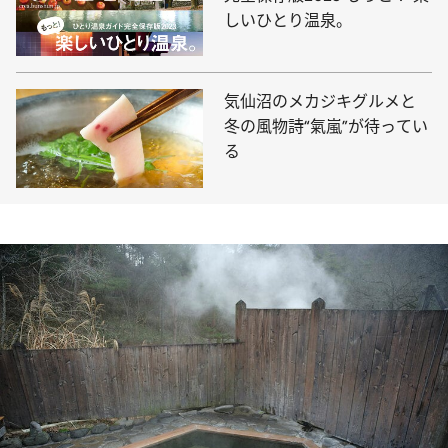
しいひとり温泉。
気仙沼のメカジキグルメと
冬の風物詩“氣嵐”が待ってい
る