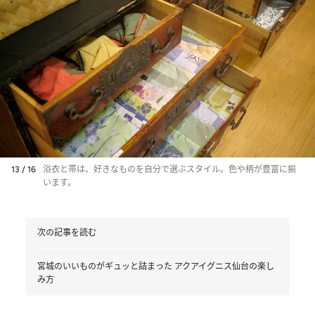
13 / 16
浴衣と帯は、好きなものを自分で選ぶスタイル。色や柄が豊富に揃
います。
次の記事を読む
宮城のいいものがギュッと詰まった アクアイグニス仙台の楽し
み方