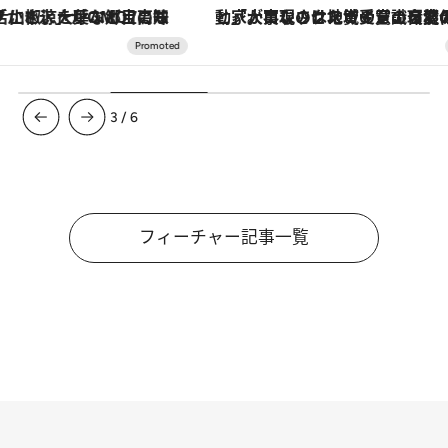
「大事なのは地域の意識を変えること」。ロレックス賞受賞の自然保護活動家が実現させたナイジェリアの自然環境の復活
3
/
6
フィーチャー記事一覧