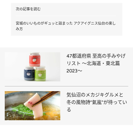
次の記事を読む
宮城のいいものがギュッと詰まった アクアイグニス仙台の楽し
み方
47都道府県 至高の手みやげ
リスト ～北海道・東北篇
2023～
気仙沼のメカジキグルメと
冬の風物詩“氣嵐”が待ってい
る