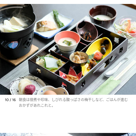
10 / 16
朝食は佃煮や珍味、しびれる酸っぱさの梅干しなど、ごはんが進む
おかずがあれこれと。