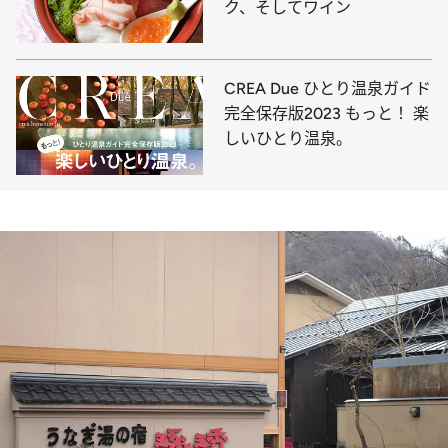
ク、そしてワイン
CREA Due ひとり温泉ガイド
完全保存版2023 もっと！ 楽
しいひとり温泉。