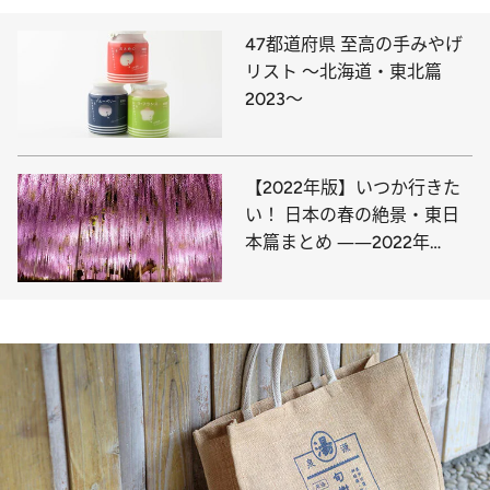
47都道府県 至高の手みやげ
リスト ～北海道・東北篇
2023～
【2022年版】いつか行きた
い！ 日本の春の絶景・東日
本篇まとめ ――2022年
BEST7