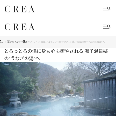
トップ
旅＆お出かけ
とろっとろの湯に身も心も癒やされる 鳴子温泉郷の“うなぎの湯”へ
とろっとろの湯に身も心も癒やされる 鳴子温泉郷
の“うなぎの湯”へ