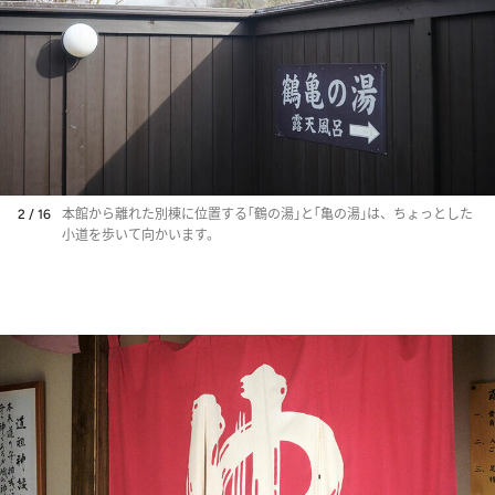
2 / 16
本館から離れた別棟に位置する｢鶴の湯｣と｢亀の湯｣は、ちょっとした
小道を歩いて向かいます。