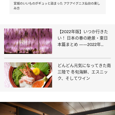
宮城のいいものがギュッと詰まった アクアイグニス仙台の楽し
み方
【2022年版】いつか行きた
い！ 日本の春の絶景・東日
本篇まとめ ――2022年
BEST7
どんどん元気になってきた南
三陸で 冬旬海鮮、エスニッ
ク、そしてワイン