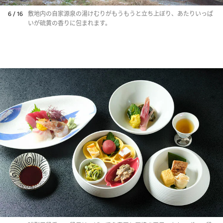
6 / 16
敷地内の自家源泉の湯けむりがもうもうと立ち上ぼり、あたりいっぱ
いが硫黄の香りに包まれます。