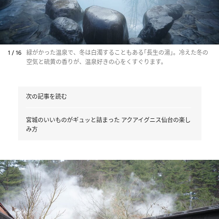
1 / 16
緑がかった温泉で、冬は白濁することもある｢長生の湯｣。冷えた冬の
空気と硫黄の香りが、温泉好きの心をくすぐります。
次の記事を読む
宮城のいいものがギュッと詰まった アクアイグニス仙台の楽し
み方