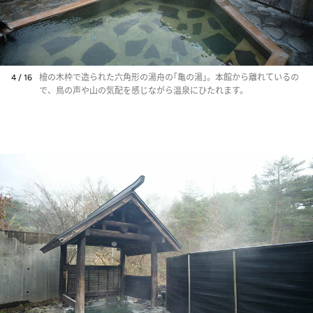
4 / 16
檜の木枠で造られた六角形の湯舟の｢亀の湯｣。本館から離れているの
で、鳥の声や山の気配を感じながら温泉にひたれます。