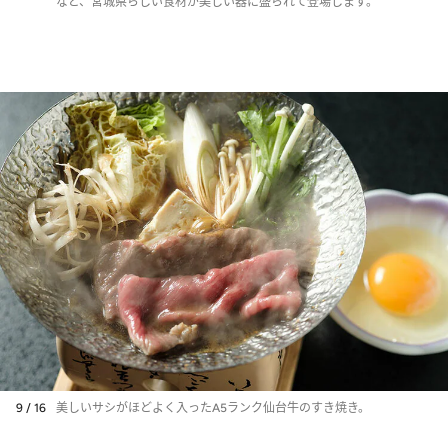
など、宮城県らしい食材が美しい器に盛られて登場します。
9 / 16
美しいサシがほどよく入ったA5ランク仙台牛のすき焼き。