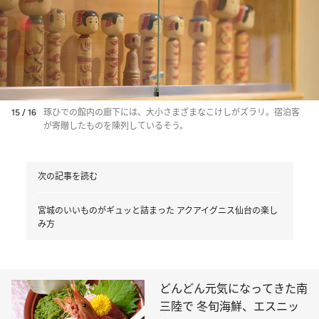
15 / 16
琢ひでの館内の廊下には、大小さまざまなこけしがズラリ。宿泊客
が寄贈したものを陳列しているそう。
次の記事を読む
宮城のいいものがギュッと詰まった アクアイグニス仙台の楽し
み方
どんどん元気になってきた南
三陸で 冬旬海鮮、エスニッ