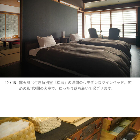
12 / 16
露天風呂付き特別室『松島』の洋間の和モダンなツインベッド。広
めの和洋2間の客室で、ゆったり落ち着いて過ごせます。