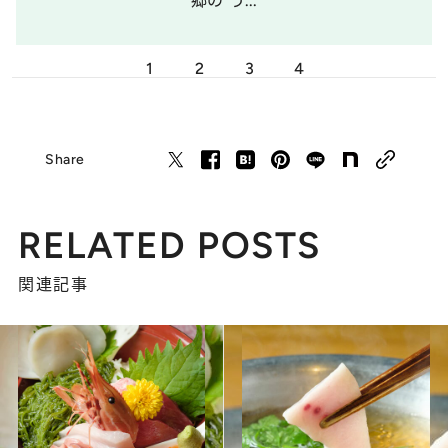
郷の“う...
1
2
3
4
Share
RELATED POSTS
関連記事