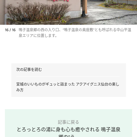
16 / 16
鳴子温泉郷の西の入り口、“鳴子温泉の奥座敷”とも呼ばれる中山平温
泉エリアに位置します。
次の記事を読む
宮城のいいものがギュッと詰まった アクアイグニス仙台の楽し
み方
記事に戻る
とろっとろの湯に身も心も癒やされる 鳴子温泉