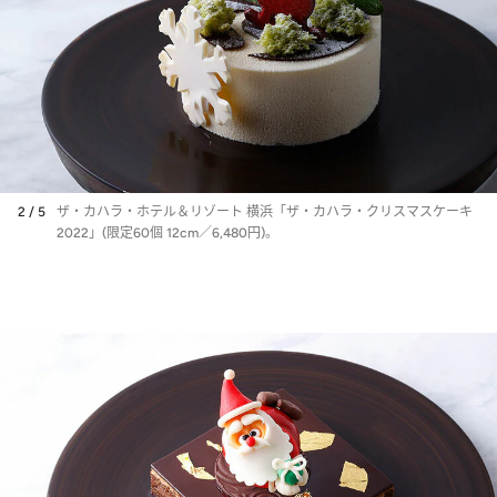
2 / 5
ザ・カハラ・ホテル＆リゾート 横浜「ザ・カハラ・クリスマスケーキ
2022」(限定60個 12cm／6,480円)。