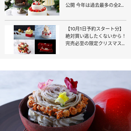
公開 今年は過去最多の全20
種！
【10月1日予約スタート分】
絶対買い逃したくないから！
完売必至の限定クリスマスケ
ーキ