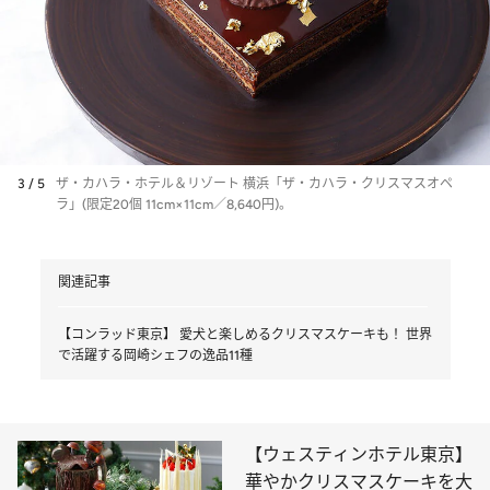
3 / 5
ザ・カハラ・ホテル＆リゾート 横浜「ザ・カハラ・クリスマスオペ
ラ」(限定20個 11cm×11cm／8,640円)。
関連記事
【コンラッド東京】 愛犬と楽しめるクリスマスケーキも！ 世界
で活躍する岡崎シェフの逸品11種
【ウェスティンホテル東京】
華やかクリスマスケーキを大