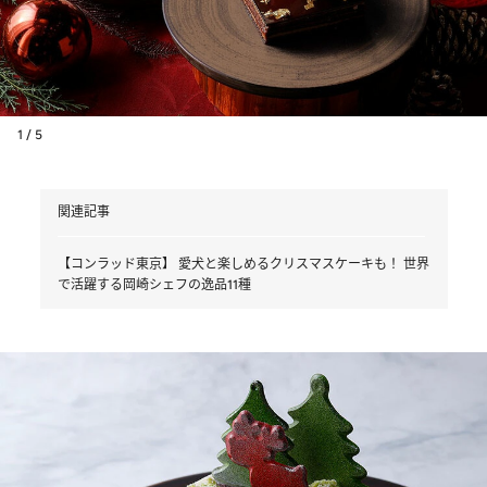
1 / 5
関連記事
【コンラッド東京】 愛犬と楽しめるクリスマスケーキも！ 世界
で活躍する岡崎シェフの逸品11種