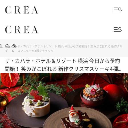
トッ
グル
ザ・カハラ・ホテル＆リゾート 横浜 今日から予約開始！ 笑みがこぼれる 新作クリ
プ
メ
スマスケーキ4種をチェック
ザ・カハラ・ホテル＆リゾート 横浜 今日から予約
開始！ 笑みがこぼれる 新作クリスマスケーキ4種を
チェック