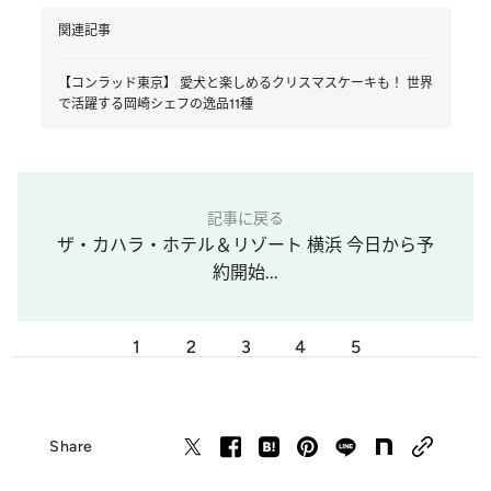
関連記事
【コンラッド東京】 愛犬と楽しめるクリスマスケーキも！ 世界
で活躍する岡崎シェフの逸品11種
記事に戻る
ザ・カハラ・ホテル＆リゾート 横浜 今日から予
約開始...
1
2
3
4
5
Share