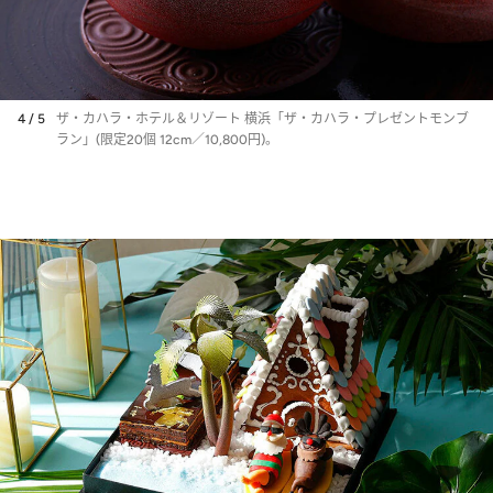
4 / 5
ザ・カハラ・ホテル＆リゾート 横浜「ザ・カハラ・プレゼントモンブ
ラン」(限定20個 12cm／10,800円)。