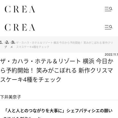
トッ
グル
ザ・カハラ・ホテル＆リゾート 横浜 今日から予約開始！ 笑みがこぼれる 新作クリ
プ
メ
スマスケーキ4種をチェック
2022.11.1
ザ・カハラ・ホテル＆リゾート 横浜 今日か
ら予約開始！ 笑みがこぼれる 新作クリスマ
スケーキ4種をチェック
下井美奈子
「人と人とのつながりを大事に」シェフパティシエの願い