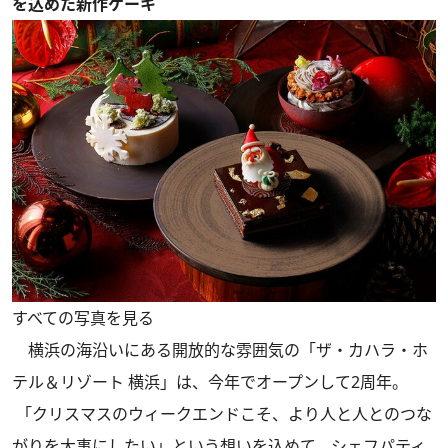
を込めた新作ケーキ
すべての写真を見る
横浜の海沿いにある開放的な雰囲気の「ザ・カハラ・ホ
テル＆リゾート 横浜」は、今年でオープンして2周年。
「クリスマスのウィークエンドこそ、より人と人とのつな
がりを大事にしたい」という想いを込めて、シェフパティ