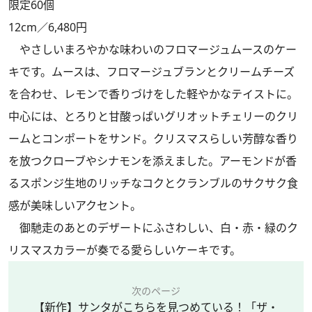
限定60個
12cm／6,480円
やさしいまろやかな味わいのフロマージュムースのケー
キです。ムースは、フロマージュブランとクリームチーズ
を合わせ、レモンで香りづけをした軽やかなテイストに。
中心には、とろりと甘酸っぱいグリオットチェリーのクリ
ームとコンポートをサンド。クリスマスらしい芳醇な香り
を放つクローブやシナモンを添えました。アーモンドが香
るスポンジ生地のリッチなコクとクランブルのサクサク食
感が美味しいアクセント。
御馳走のあとのデザートにふさわしい、白・赤・緑のク
リスマスカラーが奏でる愛らしいケーキです。
次のページ
【新作】サンタがこちらを見つめている！「ザ・