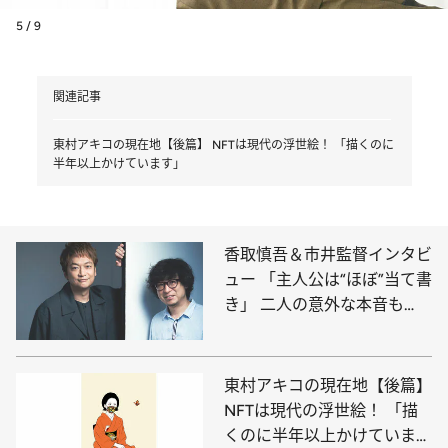
5 / 9
関連記事
東村アキコの現在地【後篇】 NFTは現代の浮世絵！ 「描くのに
半年以上かけています」
香取慎吾＆市井監督インタビ
ュー 「主人公は“ほぼ”当て書
き」 二人の意外な本音も
【後篇】
東村アキコの現在地【後篇】
NFTは現代の浮世絵！ 「描
くのに半年以上かけていま