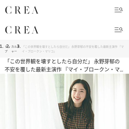
トッ
カルチ
「この世界観を壊すとしたら自分だ」 永野芽郁の不安を覆した最新主演作 『マ
プ
ャー
イ・ブロークン・マリコ』
「この世界観を壊すとしたら自分だ」 永野芽郁の
不安を覆した最新主演作 『マイ・ブロークン・マ
リコ』