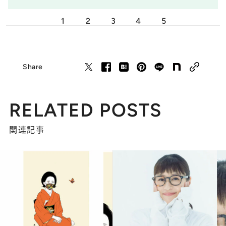
1
2
3
4
5
Share
RELATED POSTS
関連記事