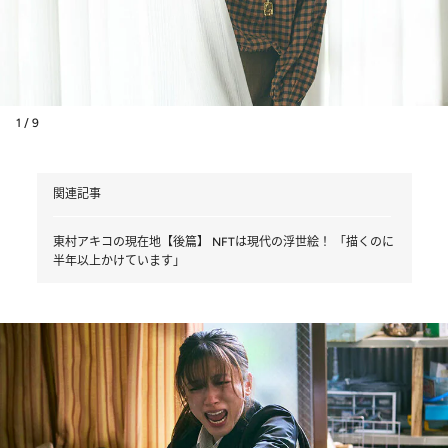
1 / 9
関連記事
東村アキコの現在地【後篇】 NFTは現代の浮世絵！ 「描くのに
半年以上かけています」