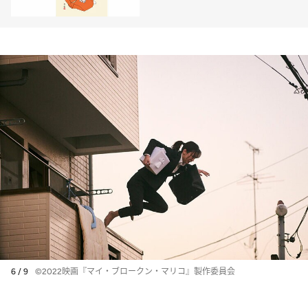
す」
6 / 9
©2022映画『マイ・ブロークン・マリコ』製作委員会