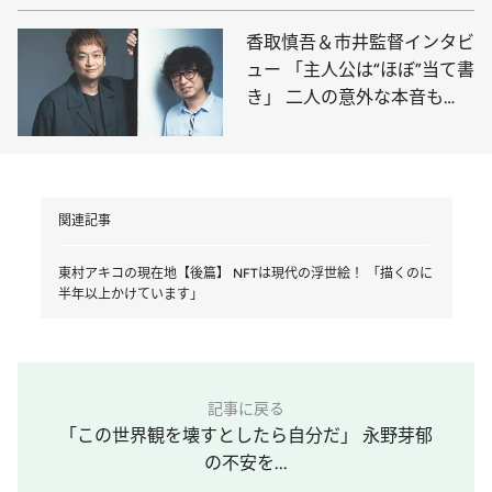
香取慎吾＆市井監督インタビ
ュー 「主人公は“ほぼ”当て書
き」 二人の意外な本音も
【後篇】
関連記事
東村アキコの現在地【後篇】 NFTは現代の浮世絵！ 「描くのに
半年以上かけています」
記事に戻る
「この世界観を壊すとしたら自分だ」 永野芽郁
の不安を...