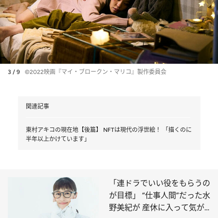
3 / 9
©2022映画『マイ・ブロークン・マリコ』製作委員会
関連記事
東村アキコの現在地【後篇】 NFTは現代の浮世絵！ 「描くのに
半年以上かけています」
「連ドラでいい役をもらうの
が目標」 “仕事人間”だった水
野美紀が 産休に入って気が