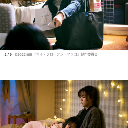
2 / 9
©2022映画『マイ・ブロークン・マリコ』製作委員会