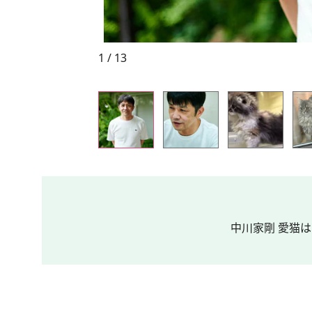
1 / 13
中川家剛 愛猫は