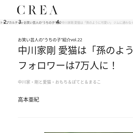
トップ
カルチャー
お笑い芸人の“うちの子”紹介
中川家剛 愛猫は「孫のように可愛い」 ジムに通わな
お笑い芸人の“うちの子”紹介
vol.22
中川家剛 愛猫は「孫のよ
フォロワーは7万人に！
中川家・剛と愛猫・おもち＆ぽてと＆まるこ
高本亜紀