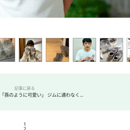
記事に戻る
「孫のように可愛い」 ジムに通わなく...
1
2