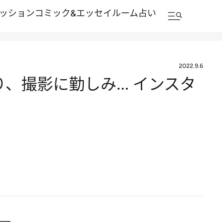
ッション
コミック&エッセイルーム
占い
2022.9.6
り、撮影に勤しみ… インスタ