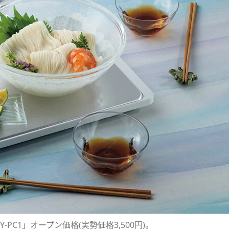
PC1」オープン価格(実勢価格3,500円)。