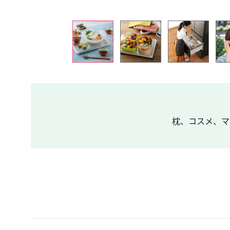
枕、コスメ、マス