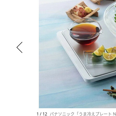
1 / 12
パナソニック「うま冷えプレート NY-