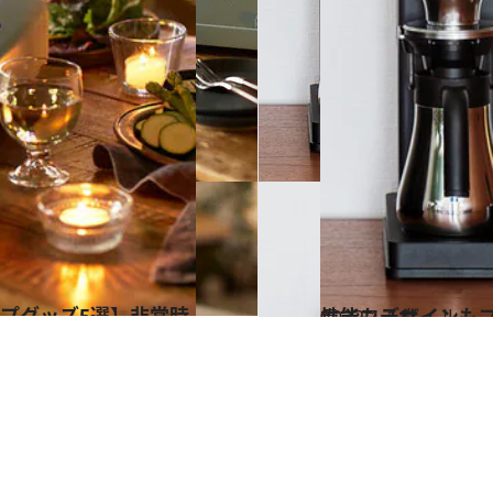
2022.1.11
性能もデザインもプ
ライフスタイル