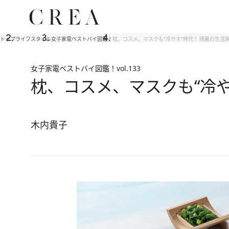
トップ
ライフスタイル
女子家電ベストバイ図鑑！
枕、コスメ、マスクも“冷やす”時代！ 残暑の生活
女子家電ベストバイ図鑑！
vol.133
枕、コスメ、マスクも“冷や
木内貴子