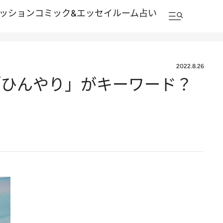
ッション
コミック&エッセイルーム
占い
2022.8.26
「ひんやり」がキーワード？