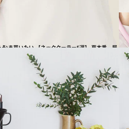
適に過ごそう