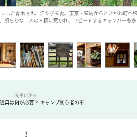
を設立した青木達也、江梨子夫妻。東京・練馬からときがわ町へ
、朗らかな二人の人柄に惹かれ、リピートするキャンパーも多
記事に戻る
道具は何が必要？ キャンプ初心者の不...
1