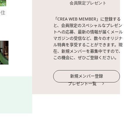
会員限定プレゼント
移住
2 / 11
ディスプレイされているのは
「CREA WEB MEMBER」に登録する
のレクチャーが受けられる
と、会員限定のスペシャルなプレゼン
トへの応募、最新の情報が届くメール
マガジンの受信など、数々のオリジナ
ル特典を享受することができます。現
在、新規メンバーを募集中ですので、
この機会に、ぜひご登録ください。
新規メンバー登録
プレゼント一覧