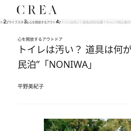
トップ
ライフスタイル
心を開放するアウトドア
トイレは汚い？ 道具は何が必要？ キャンプ初心者の不
心を開放するアウトドア
トイレは汚い？ 道具は何が
民泊”「NONIWA」
平野美紀子