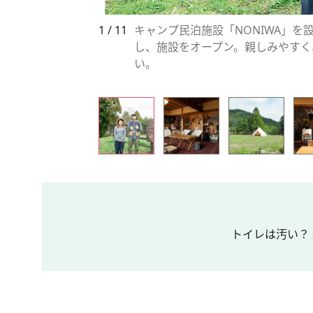
1 / 11
キャンプ民泊施設「NONIWA」
し、施設をオープン。親しみやすく
い。
トイレは汚い？ 