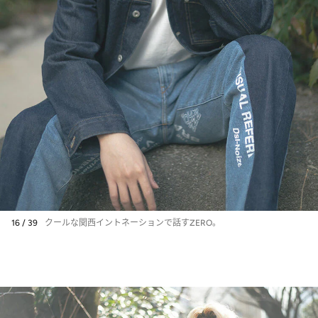
16 / 39
クールな関西イントネーションで話すZERO。