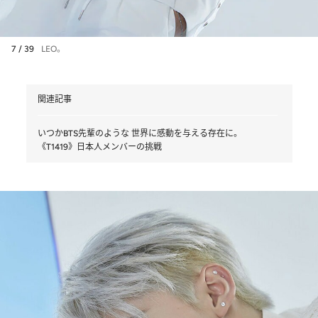
7 / 39
LEO。
関連記事
いつかBTS先輩のような 世界に感動を与える存在に。
《T1419》日本人メンバーの挑戦