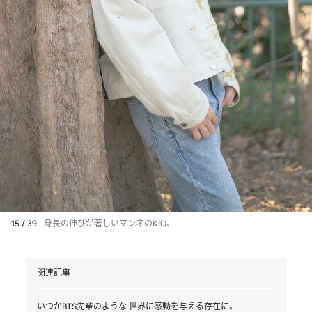
15 / 39
身長の伸びが著しいマンネのKIO。
関連記事
いつかBTS先輩のような 世界に感動を与える存在に。