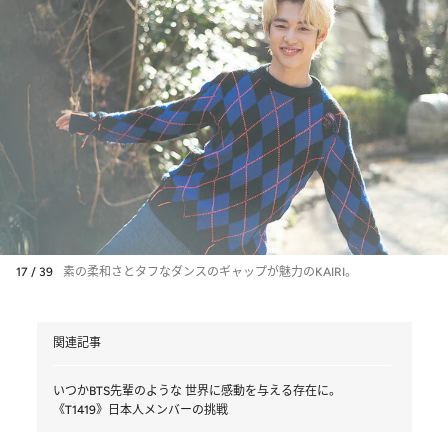
17 / 39
素の柔和さとタフなダンスのギャップが魅力のKAIRI。
関連記事
いつかBTS先輩のような 世界に感動を与える存在に。
《T1419》日本人メンバーの挑戦