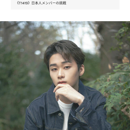
《T1419》日本人メンバーの挑戦