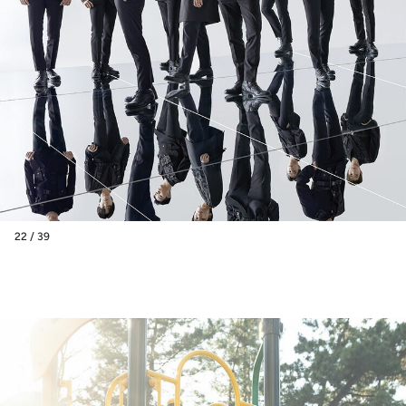
22 / 39