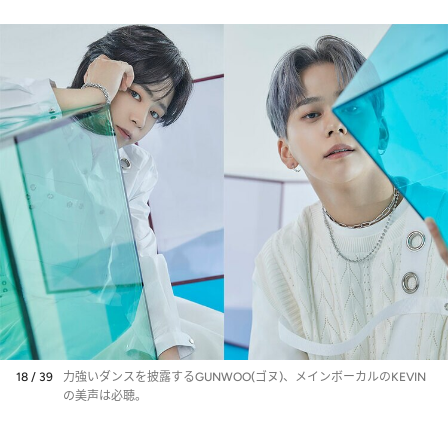
18 / 39
力強いダンスを披露するGUNWOO(ゴヌ)、メインボーカルのKEVIN
の美声は必聴。