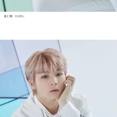
8 / 39
KAIRI。