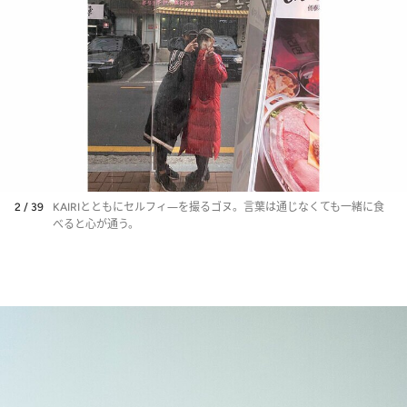
2 / 39
KAIRIとともにセルフィ―を撮るゴヌ。言葉は通じなくても一緒に食
べると心が通う。