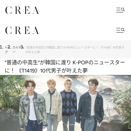
トッ
カルチャ
“普通の中高生“が韓国に渡り K-POPのニュースターに！ 《T1419》10代男子
プ
ー
が叶えた夢
“普通の中高生“が韓国に渡り K-POPのニュースター
に！ 《T1419》10代男子が叶えた夢