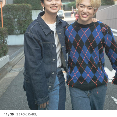
14 / 39
ZEROとKAIRI。