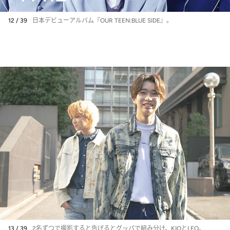
12 / 39
日本デビューアルバム『OUR TEEN:BLUE SIDE』。
13 / 39
2名ずつで撮影すると告げるとグッパで組み分け。KIOとLEO。