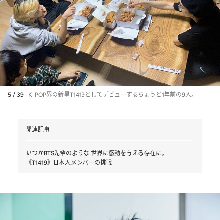
5 / 39
K-POP界の新星T1419としてデビューするちょうど1年前の9人。
関連記事
いつかBTS先輩のような 世界に感動を与える存在に。
《T1419》日本人メンバーの挑戦