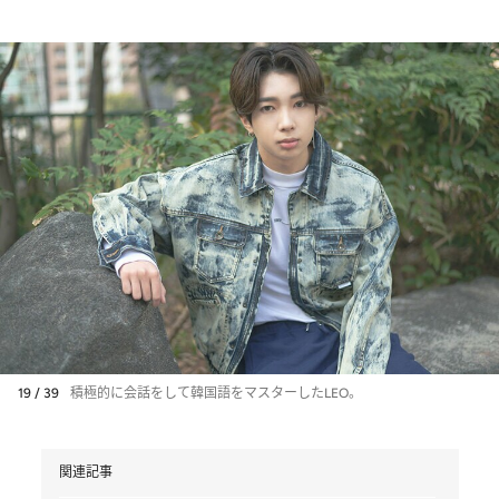
19 / 39
積極的に会話をして韓国語をマスターしたLEO。
関連記事