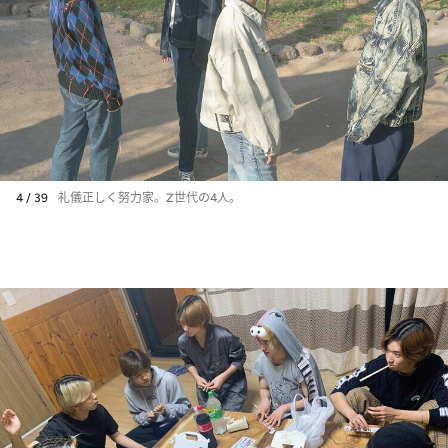
4 / 39
礼儀正しく努力家。Z世代の4人。