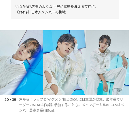
いつかBTS先輩のような 世界に感動を与える存在に。
《T1419》日本人メンバーの挑戦
20 / 39
左から：ラップと“イケメン”担当のONは日本語が得意。最年長でリ
ーダーのNOAは作詞に参加することも。メインボーカルのSIANはメ
ンバー最高身長(181㎝)。