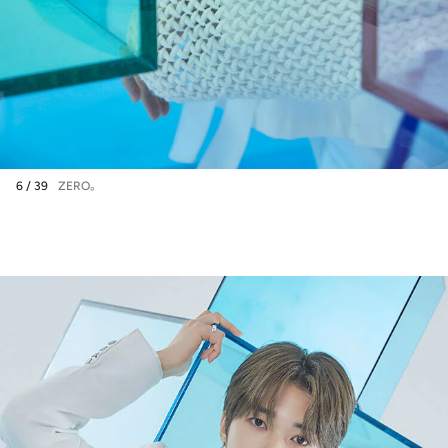
6 / 39
ZERO。