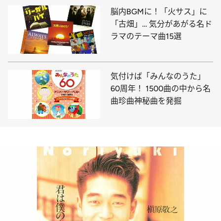
脳内BGMに！「火サス」に
「古畑」… 気分があがる名ド
ラマのテーマ曲15選
気付けば「みんなのうた」
60周年！ 1500曲の中から名
曲珍曲神秘曲を発掘