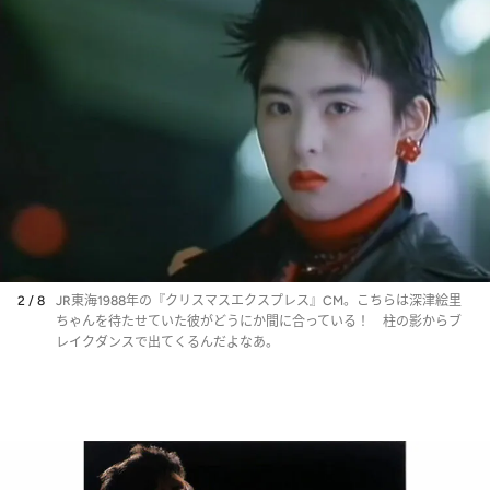
2 / 8
JR東海1988年の『クリスマスエクスプレス』CM。こちらは深津絵里
ちゃんを待たせていた彼がどうにか間に合っている！ 柱の影からブ
レイクダンスで出てくるんだよなあ。