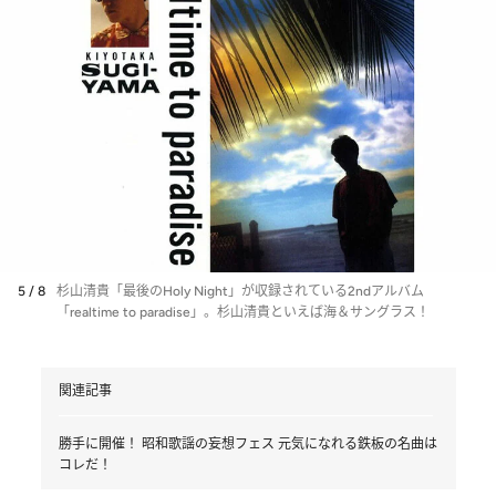
5 / 8
杉山清貴「最後のHoly Night」が収録されている2ndアルバム
「realtime to paradise」。杉山清貴といえば海＆サングラス！
関連記事
勝手に開催！ 昭和歌謡の妄想フェス 元気になれる鉄板の名曲は
コレだ！