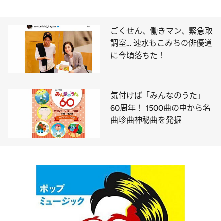
ごくせん、働きマン、緊急取
調室… 速水もこみちの俳優道
に今頃落ちた！
気付けば「みんなのうた」
60周年！ 1500曲の中から名
曲珍曲神秘曲を発掘