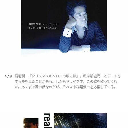
4 / 8
稲垣潤一「クリスマスキャロルの頃には」。私は稲垣潤一とデートを
する夢を見たことがある。しかもドライブ中、この歌を歌ってくれ
た。あくまで夢の話なのだが、それ以来稲垣潤一を応援している。