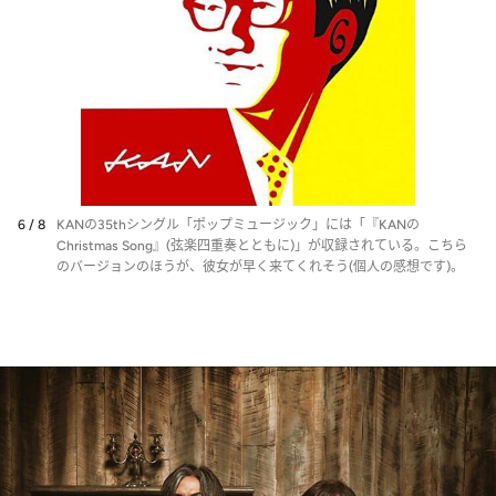
6 / 8
KANの35thシングル「ポップミュージック」には「『KANの
Christmas Song』(弦楽四重奏とともに)」が収録されている。こちら
のバージョンのほうが、彼女が早く来てくれそう(個人の感想です)。