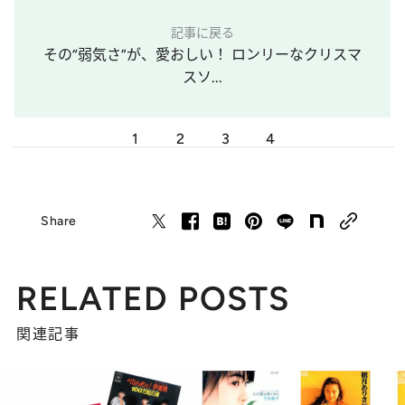
記事に戻る
その“弱気さ”が、愛おしい！ ロンリーなクリスマ
スソ...
1
2
3
4
Share
RELATED POSTS
関連記事