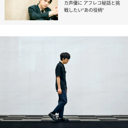
カ声優に アフレコ秘話と挑
戦したい“あの役柄”