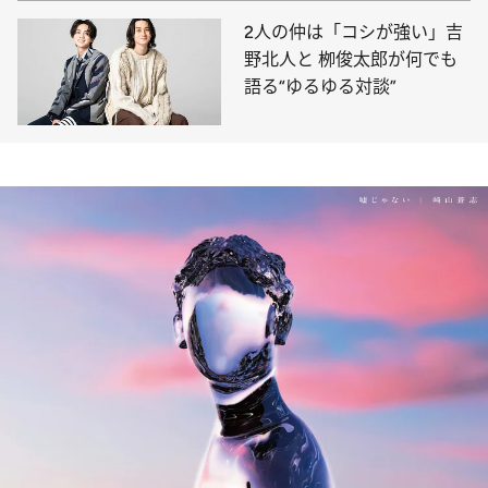
2人の仲は「コシが強い」吉
野北人と 栁俊太郎が何でも
語る“ゆるゆる対談”