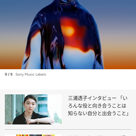
9 / 9
Sony Music Labels
三浦透子インタビュー 「い
ろんな役と向き合うことは
知らない自分と出会うこと」