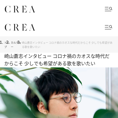
トッ
カルチャ
崎山蒼志インタビュー コロナ禍のカオスな時代だからこそ 少しでも希望があ
プ
ー
る歌を歌いたい
崎山蒼志インタビュー コロナ禍のカオスな時代だ
からこそ 少しでも希望がある歌を歌いたい