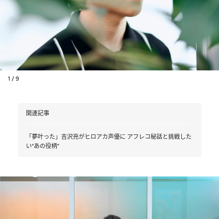
1 / 9
関連記事
「夢叶った」吉沢亮がヒロアカ声優に アフレコ秘話と挑戦した
い“あの役柄”