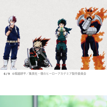
6 / 9
©堀越耕平／集英社・僕のヒーローアカデミア製作委員会