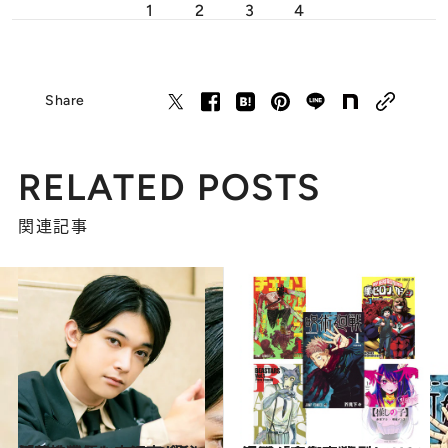
1
2
3
4
Share
RELATED POSTS
関連記事