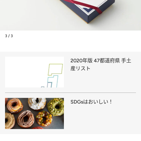
3 / 3
2020年版 47都道府県 手土
産リスト
SDGsはおいしい！