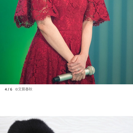
4 / 6
©文藝春秋