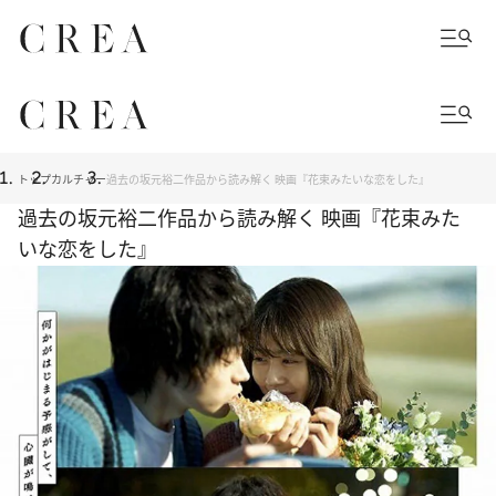
トップ
カルチャー
過去の坂元裕二作品から読み解く 映画『花束みたいな恋をした』
過去の坂元裕二作品から読み解く 映画『花束みた
いな恋をした』