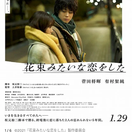
1 / 6
©2021『花束みたいな恋をした』製作委員会