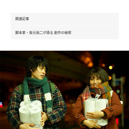
関連記事
脚本家・坂元裕二が語る 創作の秘密