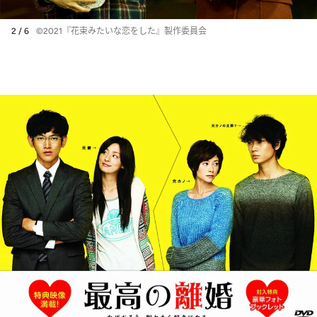
2 / 6
©2021『花束みたいな恋をした』製作委員会