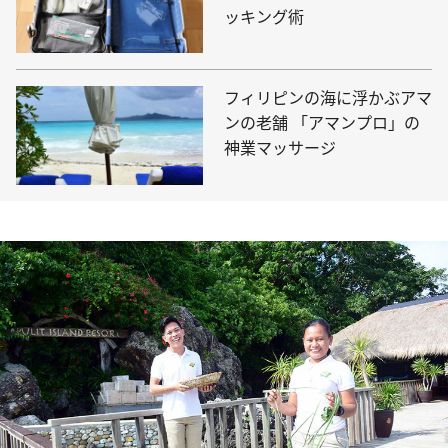
ッキング術
フィリピンの海に浮かぶアマ
ンの老舗 「アマンプロ」の
神業マッサージ