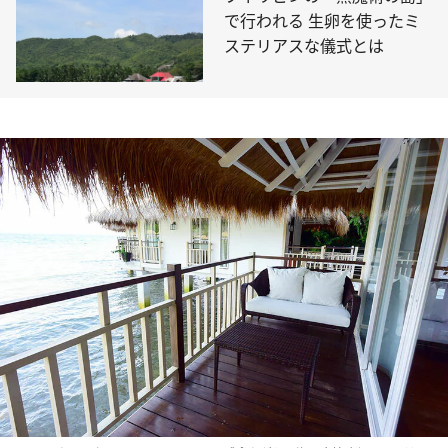
で行われる 生卵を使ったミ
ステリアスな儀式とは