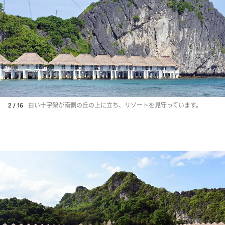
2 / 16
白い十字架が南側の丘の上に立ち、リゾートを見守っています。