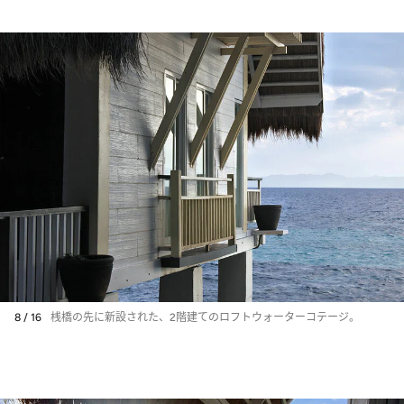
8 / 16
桟橋の先に新設された、2階建てのロフトウォーターコテージ。