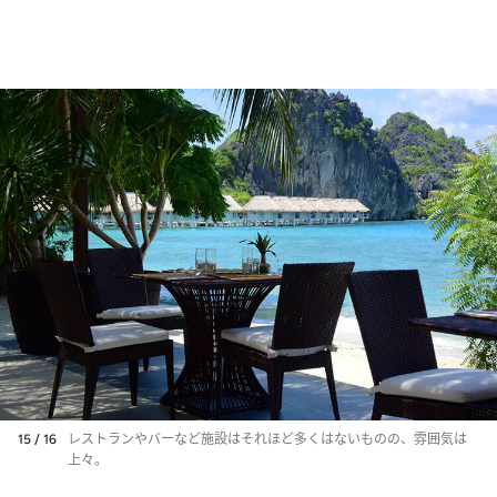
15 / 16
レストランやバーなど施設はそれほど多くはないものの、雰囲気は
上々。