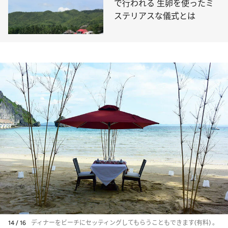
で行われる 生卵を使ったミ
ステリアスな儀式とは
14 / 16
ディナーをビーチにセッティングしてもらうこともできます(有料) 。