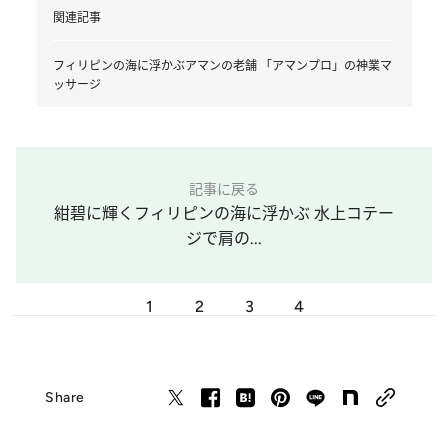
関連記事
フィリピンの海に浮かぶアマンの老舗 「アマンプロ」の神業マ
ッサージ
記事に戻る
紺碧に輝くフィリピンの海に浮かぶ 水上コテー
ジで肩の...
1
2
3
4
Share