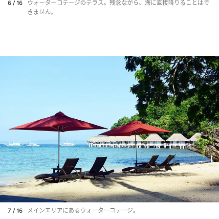
6 / 16
ウォーターコテージのテラス。残念ながら、海に直接降りることはで
きません。
7 / 16
メインエリアにあるウォーターコテージ。