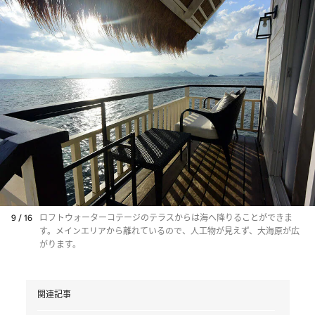
9 / 16
ロフトウォーターコテージのテラスからは海へ降りることができま
す。メインエリアから離れているので、人工物が見えず、大海原が広
がります。
関連記事