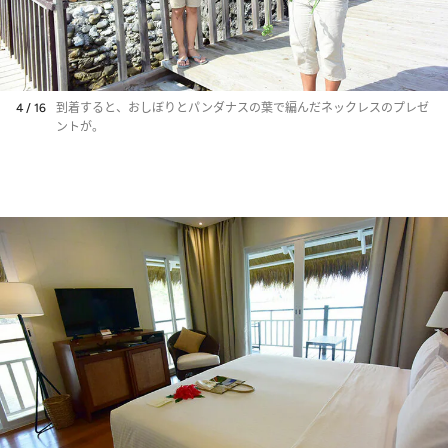
4 / 16
到着すると、おしぼりとパンダナスの葉で編んだネックレスのプレゼ
ントが。