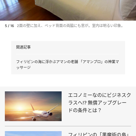
5 / 16
2面の壁に加え、ベッド背面の両脇にも窓が。室内は明るい印象。
関連記事
フィリピンの海に浮かぶアマンの老舗 「アマンプロ」の神業マ
ッサージ
エコノミーなのにビジネスク
ラスへ!? 無償アップグレー
ドの条件とは？
フィリピンの「黒魔術の島」