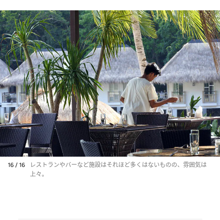
16 / 16
レストランやバーなど施設はそれほど多くはないものの、雰囲気は
上々。