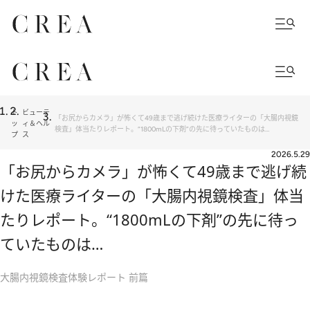
ト
ビューテ
「お尻からカメラ」が怖くて49歳まで逃げ続けた医療ライターの「大腸内視鏡
ッ
ィ＆ヘル
検査」体当たりレポート。“1800mLの下剤”の先に待っていたものは…
プ
ス
2026.5.29
「お尻からカメラ」が怖くて49歳まで逃げ続
けた医療ライターの「大腸内視鏡検査」体当
たりレポート。“1800mLの下剤”の先に待っ
ていたものは…
大腸内視鏡検査体験レポート 前篇