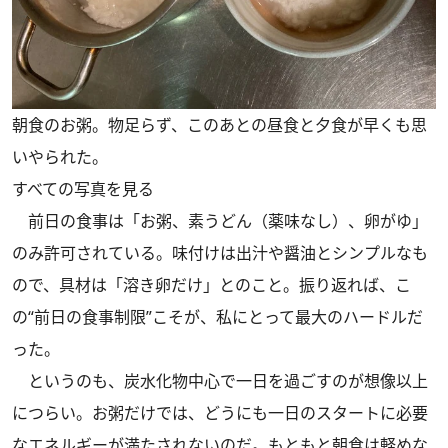
朝食のお粥。物足らず、このあとの昼食と夕食が早くも思
いやられた。
すべての写真を見る
前日の食事は「お粥、素うどん（薬味なし）、卵がゆ」
のみ許可されている。味付けは出汁や醤油とシンプルなも
ので、具材は「溶き卵だけ」とのこと。振り返れば、こ
の“前日の食事制限”こそが、私にとって最大のハードルだ
った。
というのも、炭水化物中心で一日を過ごすのが想像以上
につらい。お粥だけでは、どうにも一日のスタートに必要
なエネルギーが満たされないのだ。もともと朝食は軽めな