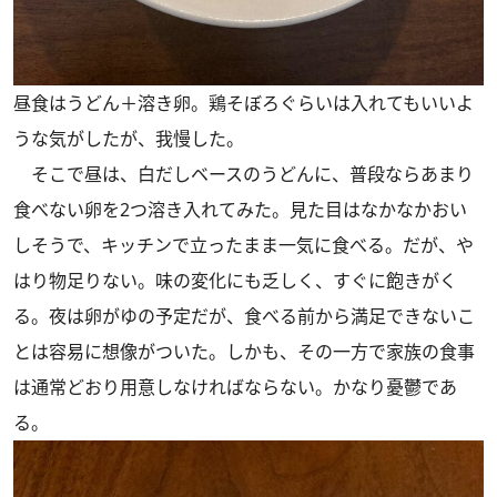
昼食はうどん＋溶き卵。鶏そぼろぐらいは入れてもいいよ
うな気がしたが、我慢した。
そこで昼は、白だしベースのうどんに、普段ならあまり
食べない卵を2つ溶き入れてみた。見た目はなかなかおい
しそうで、キッチンで立ったまま一気に食べる。だが、や
はり物足りない。味の変化にも乏しく、すぐに飽きがく
る。夜は卵がゆの予定だが、食べる前から満足できないこ
とは容易に想像がついた。しかも、その一方で家族の食事
は通常どおり用意しなければならない。かなり憂鬱であ
る。