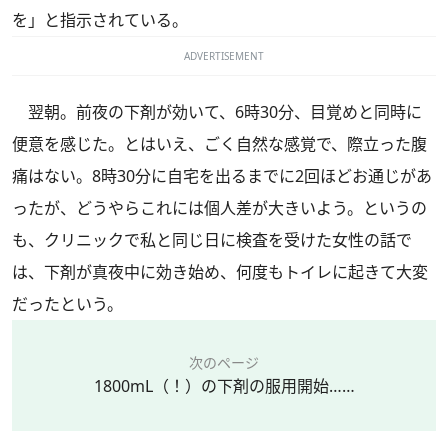
を」と指示されている。
ADVERTISEMENT
翌朝。前夜の下剤が効いて、6時30分、目覚めと同時に
便意を感じた。とはいえ、ごく自然な感覚で、際立った腹
痛はない。8時30分に自宅を出るまでに2回ほどお通じがあ
ったが、どうやらこれには個人差が大きいよう。というの
も、クリニックで私と同じ日に検査を受けた女性の話で
は、下剤が真夜中に効き始め、何度もトイレに起きて大変
だったという。
次のページ
1800mL（！）の下剤の服用開始……