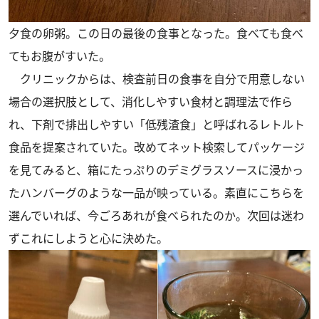
夕食の卵粥。この日の最後の食事となった。食べても食べ
てもお腹がすいた。
クリニックからは、検査前日の食事を自分で用意しない
場合の選択肢として、消化しやすい食材と調理法で作ら
れ、下剤で排出しやすい「低残渣食」と呼ばれるレトルト
食品を提案されていた。改めてネット検索してパッケージ
を見てみると、箱にたっぷりのデミグラスソースに浸かっ
たハンバーグのような一品が映っている。素直にこちらを
選んでいれば、今ごろあれが食べられたのか。次回は迷わ
ずこれにしようと心に決めた。