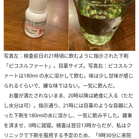
写真左：検査前日の21時頃に飲むように指示された下剤
「ピコスルファート」。目薬サイズ。写真右：ピコスルフ
ァートは180ml の水に溶かして飲む。味は少し甘味が感じ
られるぐらいで、嫌な味ではない。一気に飲んだ。
お腹が満たされないまま、20時以降は絶食に入る（ただ
し水分は可）。指示通り、21時には目薬のような容器に入
った下剤を180mlの水に溶かし、一気に飲み干した。雑事
を済ませ、0時に就寝。検査は翌日13時からだが、私はク
リニックで下剤を服用する予定のため、「9時30分に来院