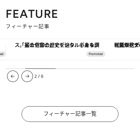
FEATURE
フィーチャー記事
【夏限定ディナーコース】旬を迎える稚鮎や花ズッキーニなどをイタリア・トスカーナの郷土料理の手法で満喫！
3
/
6
フィーチャー記事一覧