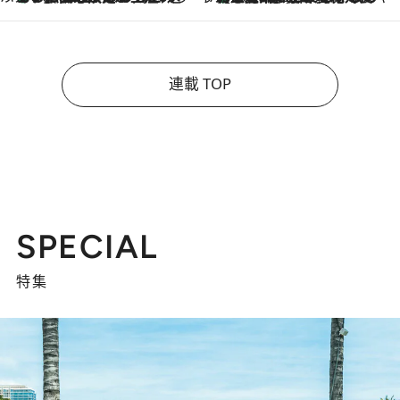
連載 TOP
SPECIAL
特集