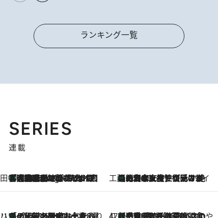
ランキング一覧
SERIES
連載
田中稲の勝手に再ブーム
「湘南乃風に憧れて」観客大盛上がりの“タオル回し”に、ラッパー顔負けの高速歌唱まで…さだまさし（74）のアグレッシブすぎる現在地
4 Hours Ago
工藤まやのおもてなしハワイ
【ハワイ土産】ローカルの絶大な支持で復活！ 絶品の幻クッキー《元ファンの日本人女性が受け継いだ名店》
2026.8.6
ハワイ賢者 リサのお気に入りリスト
あの伝説の限定トートも！ リニューアルした「ディーン＆デルーカ ハワイ」で必須のお土産8選
2026.8.6
47都道府県の手みやげ ひんやりスイーツで夏を満喫
【三重県】この夏絶対食べたい 冷やしておいしいおやつ3選 お餅×アイスの新感覚スイーツ
2026.8.6