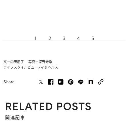
1
2
3
4
5
文＝内田朋子 写真＝深野未季
ライフスタイル
ビューティ＆ヘルス
Share
RELATED POSTS
関連記事