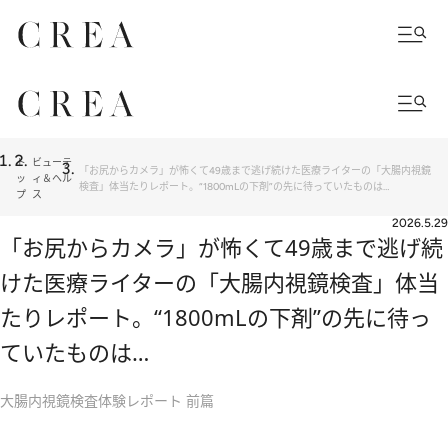
ト
ビューテ
「お尻からカメラ」が怖くて49歳まで逃げ続けた医療ライターの「大腸内視鏡
ッ
ィ＆ヘル
検査」体当たりレポート。“1800mLの下剤”の先に待っていたものは…
プ
ス
2026.5.29
「お尻からカメラ」が怖くて49歳まで逃げ続
けた医療ライターの「大腸内視鏡検査」体当
たりレポート。“1800mLの下剤”の先に待っ
ていたものは…
大腸内視鏡検査体験レポート 前篇