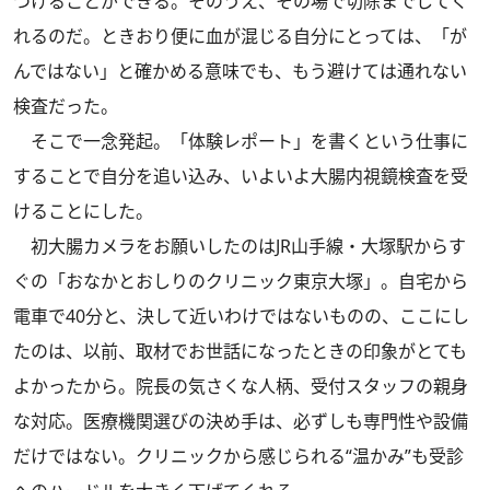
つけることができる。そのうえ、その場で切除までしてく
れるのだ。ときおり便に血が混じる自分にとっては、「が
んではない」と確かめる意味でも、もう避けては通れない
検査だった。
そこで一念発起。「体験レポート」を書くという仕事に
することで自分を追い込み、いよいよ大腸内視鏡検査を受
けることにした。
初大腸カメラをお願いしたのはJR山手線・大塚駅からす
ぐの「おなかとおしりのクリニック東京大塚」。自宅から
電車で40分と、決して近いわけではないものの、ここにし
たのは、以前、取材でお世話になったときの印象がとても
よかったから。院長の気さくな人柄、受付スタッフの親身
な対応。医療機関選びの決め手は、必ずしも専門性や設備
だけではない。クリニックから感じられる“温かみ”も受診