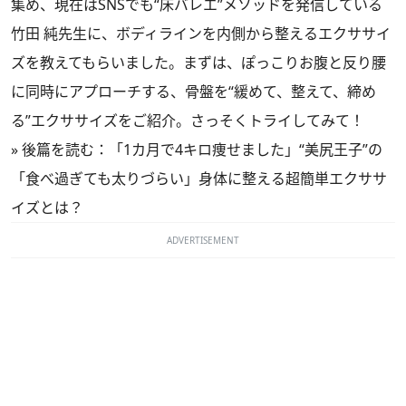
集め、現在はSNSでも“床バレエ”メソッドを発信している
竹田 純先生に、ボディラインを内側から整えるエクササイ
ズを教えてもらいました。まずは、ぽっこりお腹と反り腰
に同時にアプローチする、骨盤を“緩めて、整えて、締め
る”エクササイズをご紹介。さっそくトライしてみて！
»
後篇を読む：「1カ月で4キロ痩せました」“美尻王子”の
「食べ過ぎても太りづらい」身体に整える超簡単エクササ
イズとは？
ADVERTISEMENT