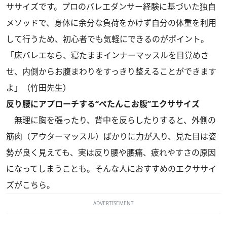
ササイズです。プロのバレエダンサー経験に基づいた独自
メソッドで、身体に余分な負荷をかけず自分の体重を利用
して行うため、初心者でも気軽にできるのがポイント。
「床バレエなら、寝たままインナーマッスルを目覚めさ
せ、内側からお腹まわりをすっきり整えることができます
よ」（竹田先生）
反り腰にアプローチする“ぺたんこお腹”エクササイズ
無理に胸を張ったり、背中を反らしたりすると、外側の
筋肉（アウターマッスル）ばかりに力が入り、見た目は姿
勢が良く見えても、実は反り腰や腰痛、疲れやすさの原因
になってしまうことも。そんな人におすすめのエクササイ
ズがこちら。
ADVERTISEMENT