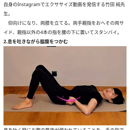
自身のInstagramでエクササイズ動画を発信する竹田 純先
生。
仰向けになり、両膝を立てる。両手親指をおへその両サ
イド、親指以外の4本の指を腰の下に置いてスタンバイ。
2.息を吐きながら脇腹をつかむ
息を吐く時にお腹の筋肉が使われていることを、手の指で