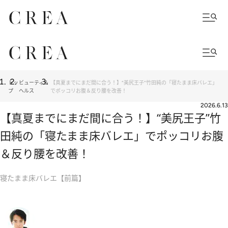
トッ
ビューティ＆
【真夏までにまだ間に合う！】“美尻王子”竹田純の「寝たまま床バレエ」
プ
ヘルス
でポッコリお腹＆反り腰を改善！
2026.6.13
【真夏までにまだ間に合う！】“美尻王子”竹
田純の「寝たまま床バレエ」でポッコリお腹
＆反り腰を改善！
寝たまま床バレエ【前篇】