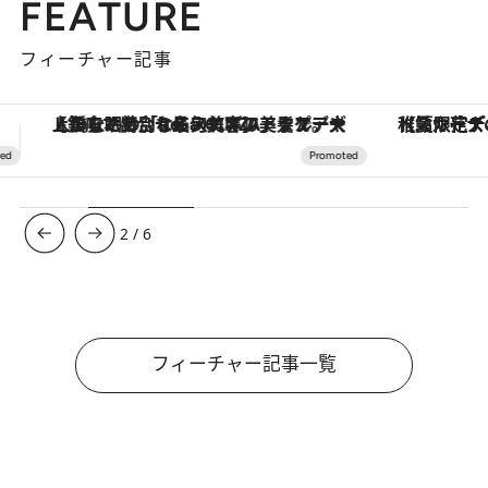
FEATURE
フィーチャー記事
【夏限定ディナーコース】旬を迎える稚鮎や花ズッキーニなどをイタリア・トスカーナの郷土料理の手法で満喫！
3
/
6
フィーチャー記事一覧