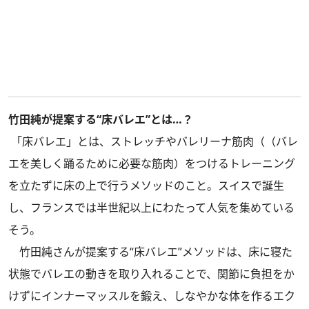
竹田純が提案する“床バレエ”とは…？
「床バレエ」とは、ストレッチやバレリーナ筋肉（（バレ
エを美しく踊るために必要な筋肉）をつけるトレーニング
を立たずに床の上で行うメソッドのこと。スイスで誕生
し、フランスでは半世紀以上にわたって人気を集めている
そう。
竹田純さんが提案する“床バレエ”メソッドは、床に寝た
状態でバレエの動きを取り入れることで、関節に負担をか
けずにインナーマッスルを鍛え、しなやかな体を作るエク