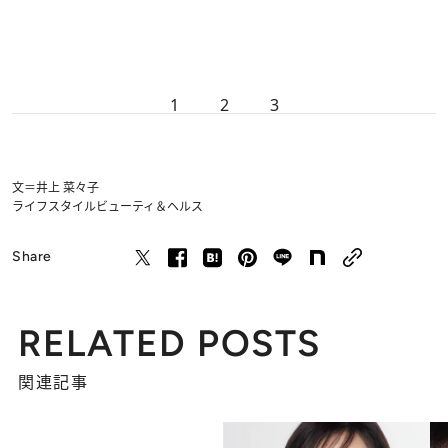
1
2
3
文＝井上 菜々子
ライフスタイル
ビューティ＆ヘルス
Share
RELATED POSTS
関連記事