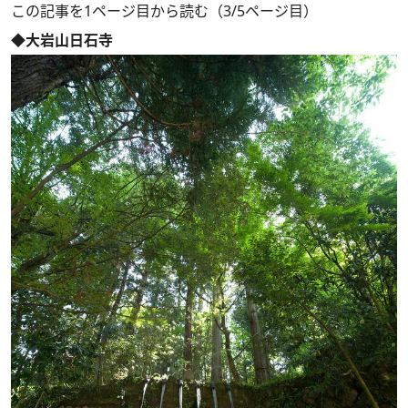
この記事を1ページ目から読む（3/5ページ目）
◆大岩山日石寺