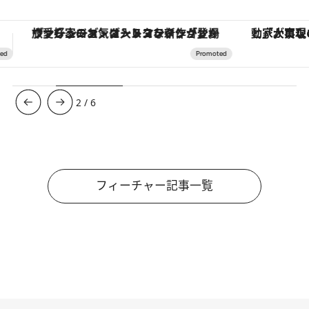
「大事なのは地域の意識を変えること」。ロレックス賞受賞の自然保護活動家が実現させたナイジェリアの自然環境の復活
3
/
6
フィーチャー記事一覧