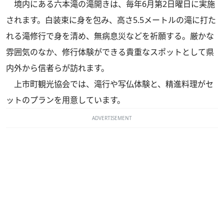
境内にある六本滝の滝開きは、毎年6月第2日曜日に実施
されます。白装束に身を包み、高さ5.5メートルの滝に打た
れる滝修行で身を清め、無病息災などを祈願する。厳かな
雰囲気のなか、修行体験ができる貴重なスポットとして県
内外から信者らが訪れます。
上市町観光協会では、滝行や写仏体験と、精進料理がセ
ットのプランを用意しています。
ADVERTISEMENT