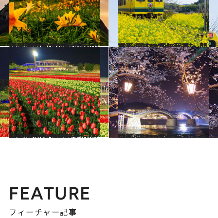
2025.4.6
【画像】いつか行きたい！ 日本の春の絶景 ～中部・北陸篇～（2025年版）
旅＆お出かけ
2025.4.5
【画像】いつか行きたい！ 日本の春の絶景 ～関東篇～（2025年版）
旅＆お出かけ
2025.3.30
【画像】いつか行きたい！ 日本の春の絶景 ～近畿篇～（2025年版）
旅＆お出かけ
2025.3.29
【画像】いつか行きたい！ 日本の春の絶景 ～中国篇～（2025年版）
旅＆お出かけ
FEATURE
フィーチャー記事