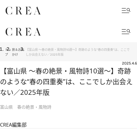
トッ
旅＆お出
【富山県 ～春の絶景・風物詩10選～】奇跡のような“春の四重奏”は、ここで
プ
かけ
しか出会えない／2025年版
2025.4.6
【富山県 ～春の絶景・風物詩10選～】奇跡
のような“春の四重奏”は、ここでしか出会え
ない／2025年版
富山県 春の絶景・風物詩
CREA編集部