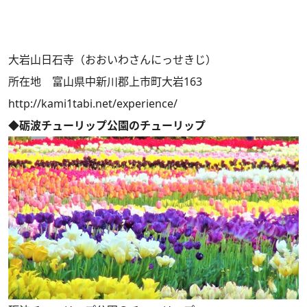
大岩山日石寺（おおいわさんにっせきじ）
所在地 富山県中新川郡上市町大岩163
http://kami1tabi.net/experience/
◆砺波チューリップ公園のチューリップ