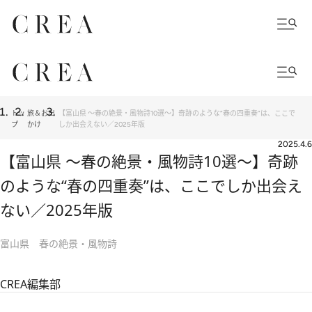
トッ
旅＆お出
【富山県 ～春の絶景・風物詩10選～】奇跡のような“春の四重奏”は、ここで
プ
かけ
しか出会えない／2025年版
2025.4.6
【富山県 ～春の絶景・風物詩10選～】奇跡
のような“春の四重奏”は、ここでしか出会え
ない／2025年版
富山県 春の絶景・風物詩
CREA編集部