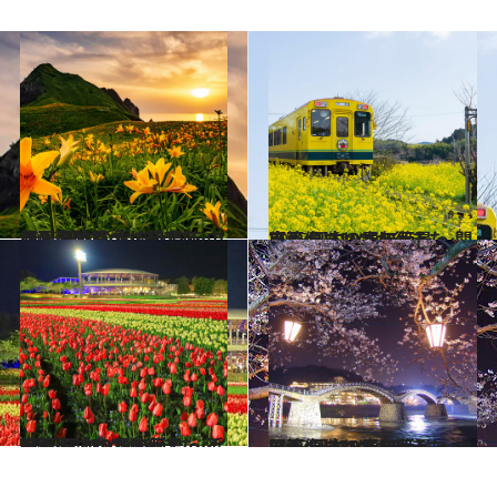
2025.4.6
【画像】いつか行きたい！ 日本の春の絶景 ～中部・北陸篇～（2025年版）
旅＆お出かけ
2025.4.5
【画像】いつか行きたい！ 日本の春の絶景 ～関東篇～（2025年版）
旅＆お出かけ
2025.3.30
【画像】いつか行きたい！ 日本の春の絶景 ～近畿篇～（2025年版）
旅＆お出かけ
2025.3.29
【画像】いつか行きたい！ 日本の春の絶景 ～中国篇～（2025年版）
旅＆お出かけ