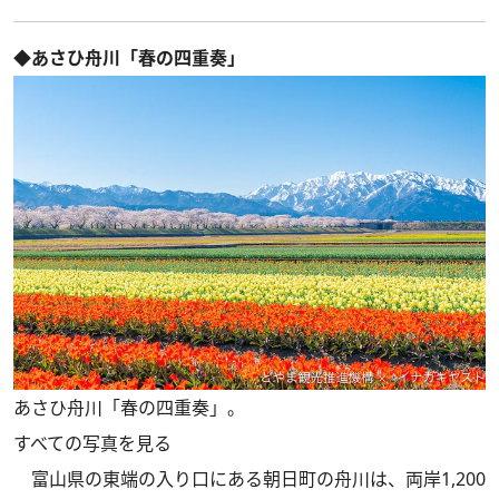
◆あさひ舟川「春の四重奏」
あさひ舟川「春の四重奏」。
すべての写真を見る
富山県の東端の入り口にある朝日町の舟川は、両岸1,200