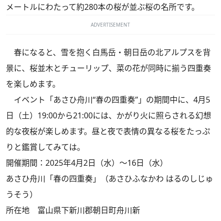
メートルにわたって約280本の桜が並ぶ桜の名所です。
ADVERTISEMENT
春になると、雪を抱く白馬岳・朝日岳の北アルプスを背
景に、桜並木とチューリップ、菜の花が同時に揃う四重奏
を楽しめます。
イベント「あさひ舟川“春の四重奏”」の期間中に、4月5
日（土）19:00から21:00には、かがり火に照らされる幻想
的な夜桜が楽しめます。昼と夜で表情の異なる桜をたっぷ
りと鑑賞してみては。
開催期間：2025年4月2日（水）～16日（水）
あさひ舟川「春の四重奏」（あさひふなかわ はるのしじゅ
うそう）
所在地 富山県下新川郡朝日町舟川新