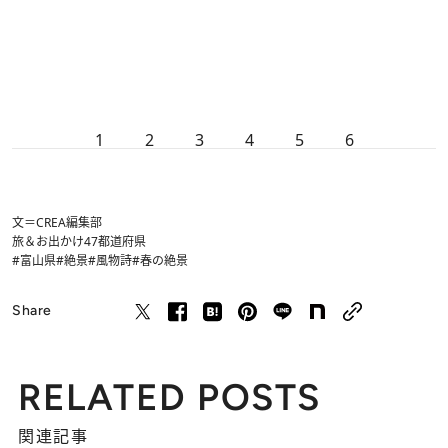
1
2
3
4
5
6
文＝CREA編集部
旅＆お出かけ
47都道府県
#富山県
#絶景
#風物詩
#春の絶景
Share
RELATED POSTS
関連記事