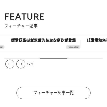
FEATURE
フィーチャー記事
ヴァシュロン・コンスタンタン「オーヴァーシーズ・オートマティック」。旅愛好家のお気に入りコレクションから、ジェンダーレスな新作が登場
3
/
5
フィーチャー記事一覧