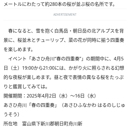
メートルにわたって約280本の桜が並ぶ桜の名所です。
ADVERTISEMENT
春になると、雪を抱く白馬岳・朝日岳の北アルプスを背
景に、桜並木とチューリップ、菜の花が同時に揃う四重奏
を楽しめます。
イベント「あさひ舟川“春の四重奏”」の期間中に、4月5
日（土）19:00から21:00には、かがり火に照らされる幻想
的な夜桜が楽しめます。昼と夜で表情の異なる桜をたっぷ
りと鑑賞してみては。
開催期間：2025年4月2日（水）～16日（水）
あさひ舟川「春の四重奏」（あさひふなかわ はるのしじゅ
うそう）
所在地 富山県下新川郡朝日町舟川新