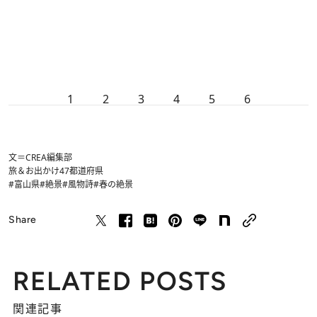
1
2
3
4
5
6
文＝CREA編集部
旅＆お出かけ
47都道府県
#富山県
#絶景
#風物詩
#春の絶景
Share
RELATED POSTS
関連記事