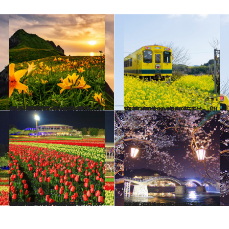
2025.4.6
【画像】いつか行きたい！ 日本の春の絶景 ～中部・北陸篇～（2025年版）
旅＆お出かけ
2025.4.5
【画像】いつか行きたい！ 日本の春の絶景 ～関東篇～（2025年版）
旅＆お出かけ
2025.3.30
【画像】いつか行きたい！ 日本の春の絶景 ～近畿篇～（2025年版）
旅＆お出かけ
2025.3.29
【画像】いつか行きたい！ 日本の春の絶景 ～中国篇～（2025年版）
旅＆お出かけ