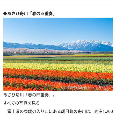
◆あさひ舟川「春の四重奏」
あさひ舟川「春の四重奏」。
すべての写真を見る
富山県の東端の入り口にある朝日町の舟川は、両岸1,200