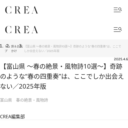
トッ
旅＆お出
【富山県 ～春の絶景・風物詩10選～】奇跡のような“春の四重奏”は、ここで
プ
かけ
しか出会えない／2025年版
2025.4.6
【富山県 ～春の絶景・風物詩10選～】奇跡
のような“春の四重奏”は、ここでしか出会え
ない／2025年版
富山県 春の絶景・風物詩
CREA編集部