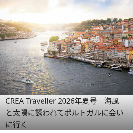
CREA Traveller 2026年夏号 海風
と太陽に誘われてポルトガルに会い
に行く