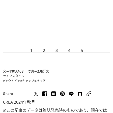
1
2
3
4
5
文＝平野美紀子 写真＝釜谷洋史
ライフスタイル
#アウトドア
#キャンプ
#バッグ
Share
CREA 2024年秋号
※この記事のデータは雑誌発売時のものであり、現在では