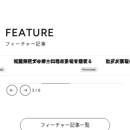
FEATURE
フィーチャー記事
【夏限定ディナーコース】旬を迎える稚鮎や花ズッキーニなどをイタリア・トスカーナの郷土料理の手法で満喫！
3
/
6
フィーチャー記事一覧