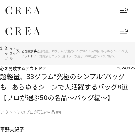
ト
ライフ
心を開放する
超軽量、33グラム“究極のシンプル”バッグも…あらゆるシーンで大
ッ
スタイ
アウトドア
活躍するバッグ8選【プロが選ぶ50の名品～バッグ編～】
プ
ル
心を開放するアウトドア
2024.11.25
超軽量、33グラム“究極のシンプル”バッグ
も…あらゆるシーンで大活躍するバッグ8選
【プロが選ぶ50の名品～バッグ編～】
アウトドアのプロが選ぶ名品 #4
平野美紀子