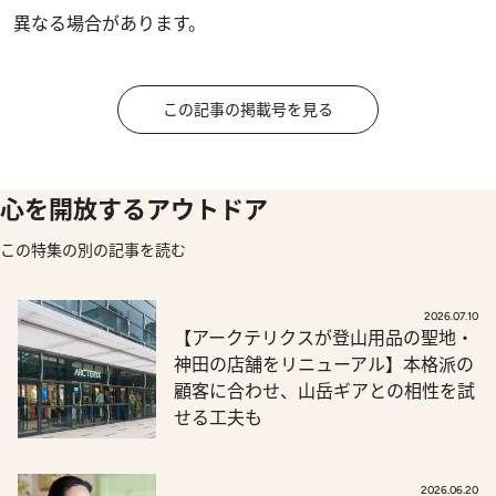
異なる場合があります。
この記事の掲載号を見る
心を開放するアウトドア
この特集の別の記事を読む
2026.07.10
【アークテリクスが登山用品の聖地・
神田の店舗をリニューアル】本格派の
顧客に合わせ、山岳ギアとの相性を試
せる工夫も
2026.06.20