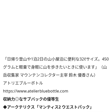
「日帰り登山や1泊2日の山小屋泊に便利な32ℓサイズ。450
グラムと軽量で身軽に山を歩きたいときに使います」（山
岳収集家 マウンテンコレクター主宰 鈴木 優香さん）
アトリエブルーボトル
https://www.atelierbluebottle.com
収納力◎なサブバックの優等生
◆アークテリクス「マンティス2 ウエストパック」