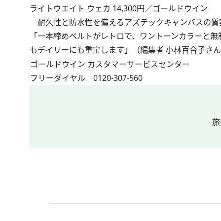
ライトウエイト ウェカ 14,300円／ゴールドウイン
耐久性と防水性を備えるアズテックキャンバスの質
「一本締めベルトがレトロで、ワントーンカラーと無
もデイリーにも重宝します」（編集者 小林百合子さ
ゴールドウイン カスタマーサービスセンター
フリーダイヤル 0120-307-560
旅