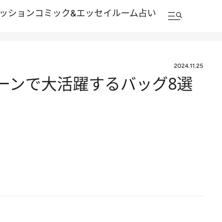
ッション
コミック&エッセイルーム
占い
2024.11.25
シーンで大活躍するバッグ8選