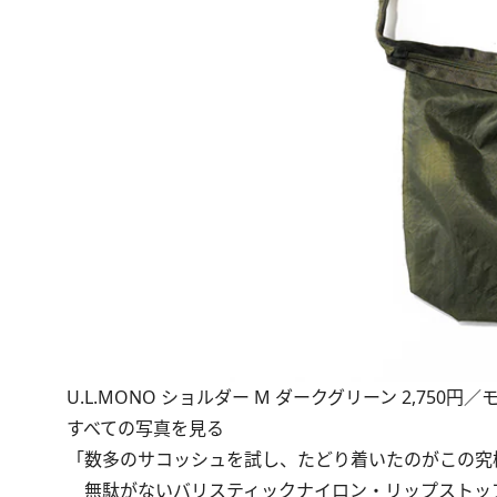
U.L.MONO ショルダー M ダークグリーン 2,750円
すべての写真を見る
「数多のサコッシュを試し、たどり着いたのがこの究
無駄がないバリスティックナイロン・リップストップ