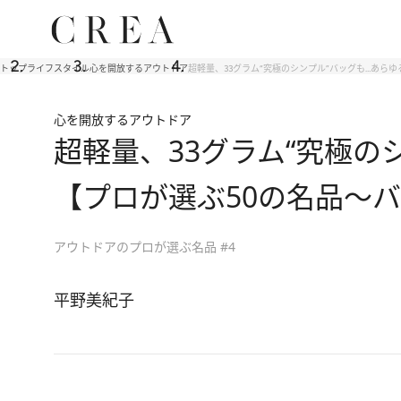
トップ
ライフスタイル
心を開放するアウトドア
超軽量、33グラム“究極のシンプル”バッグも…あら
心を開放するアウトドア
超軽量、33グラム“究極の
【プロが選ぶ50の名品～
アウトドアのプロが選ぶ名品 #4
平野美紀子