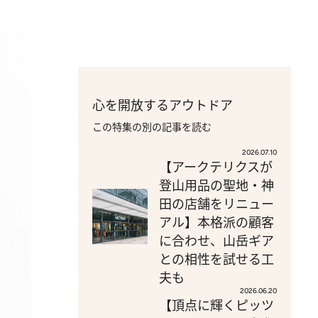
心を開放するアウトドア
この特集の別の記事を読む
2026.07.10
【アークテリクスが
登山用品の聖地・神
田の店舗をリニュー
アル】本格派の顧客
に合わせ、山岳ギア
との相性を試せる工
夫も
2026.06.20
【頂点に輝くピッツ