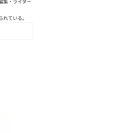
編集・ライター
られている。