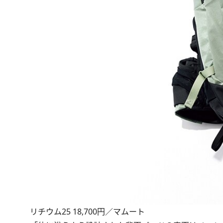
リチウム25 18,700円／マムート