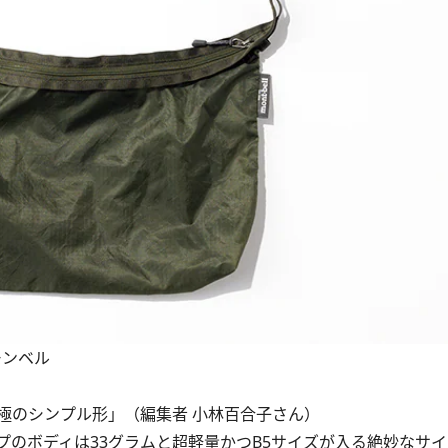
／モンベル
極のシンプル形」（編集者 小林百合子さん）
のボディは33グラムと超軽量かつB5サイズが入る絶妙なサ