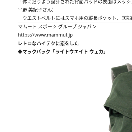
「体に沿うよう設計された背面パッドの表面はメッシ
平野 美紀子さん）
ウエストベルトにはスマホ用の縦長ポケット、底部
マムート スポーツ グループ ジャパン
https://www.mammut.jp
レトロなハイテクに恋をした
◆マックパック「ライトウエイト ウェカ」