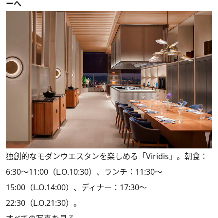
ーへ
独創的なモダンウエスタンを楽しめる「Viridis」。朝食：
6:30～11:00（L.O.10:30）、ランチ：11:30～
15:00（L.O.14:00）、ディナー：17:30～
22:30（L.O.21:30）。