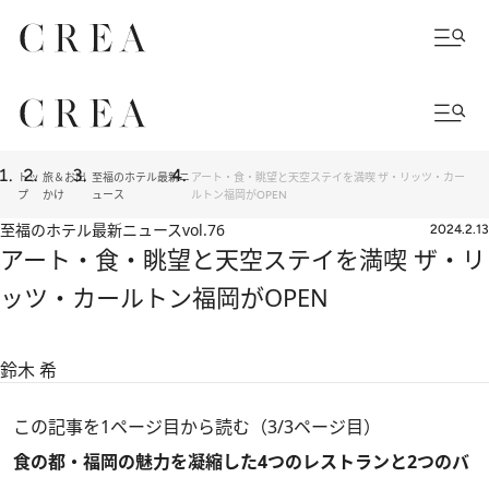
トッ
旅＆お出
至福のホテル最新ニ
アート・食・眺望と天空ステイを満喫 ザ・リッツ・カー
プ
かけ
ュース
ルトン福岡がOPEN
至福のホテル最新ニュース
vol.76
2024.2.13
アート・食・眺望と天空ステイを満喫 ザ・リ
ッツ・カールトン福岡がOPEN
鈴木 希
この記事を1ページ目から読む（3/3ページ目）
食の都・福岡の魅力を凝縮した4つのレストランと2つのバ