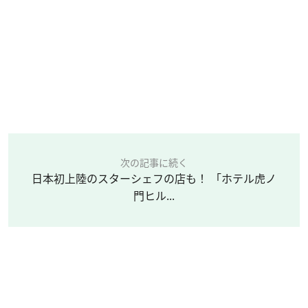
次の記事に続く
日本初上陸のスターシェフの店も！ 「ホテル虎ノ
門ヒル...