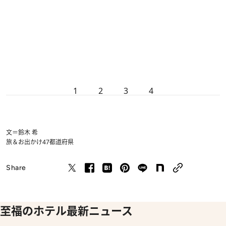
1
2
3
4
文＝鈴木 希
旅＆お出かけ
47都道府県
Share
至福のホテル最新ニュース