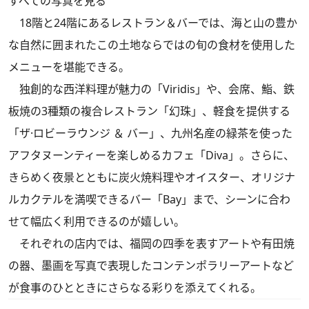
すべての写真を見る
18階と24階にあるレストラン＆バーでは、海と山の豊か
な自然に囲まれたこの土地ならではの旬の食材を使用した
メニューを堪能できる。
独創的な西洋料理が魅力の「Viridis」や、会席、鮨、鉄
板焼の3種類の複合レストラン「幻珠」、軽食を提供する
「ザ·ロビーラウンジ ＆ バー」、九州名産の緑茶を使った
アフタヌーンティーを楽しめるカフェ「Diva」。さらに、
きらめく夜景とともに炭火焼料理やオイスター、オリジナ
ルカクテルを満喫できるバー「Bay」まで、シーンに合わ
せて幅広く利用できるのが嬉しい。
それぞれの店内では、福岡の四季を表すアートや有田焼
の器、墨画を写真で表現したコンテンポラリーアートなど
が食事のひとときにさらなる彩りを添えてくれる。