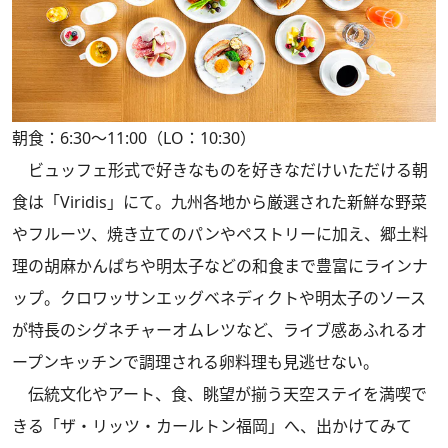
朝食：6:30～11:00（LO：10:30）
ビュッフェ形式で好きなものを好きなだけいただける朝
食は「Viridis」にて。九州各地から厳選された新鮮な野菜
やフルーツ、焼き立てのパンやペストリーに加え、郷土料
理の胡麻かんぱちや明太子などの和食まで豊富にラインナ
ップ。クロワッサンエッグベネディクトや明太子のソース
が特長のシグネチャーオムレツなど、ライブ感あふれるオ
ープンキッチンで調理される卵料理も見逃せない。
伝統文化やアート、食、眺望が揃う天空ステイを満喫で
きる「ザ・リッツ・カールトン福岡」へ、出かけてみて