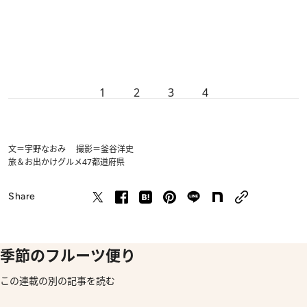
1
2
3
4
文＝宇野なおみ 撮影＝釜谷洋史
旅＆お出かけ
グルメ
47都道府県
Share
季節のフルーツ便り
この連載の別の記事を読む