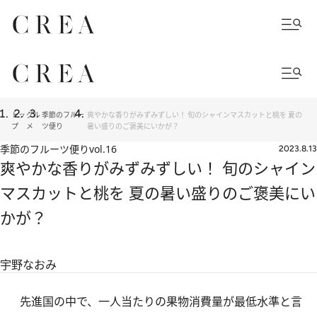
トッ
グル
季節のフルー
爽やかな香りがみずみずしい！ 旬のシャインマスカットと桃を 夏の
プ
メ
ツ便り
暑い盛りのご褒美にいかが？
季節のフルーツ便り
vol.16
2023.8.13
爽やかな香りがみずみずしい！ 旬のシャイン
マスカットと桃を 夏の暑い盛りのご褒美にい
かが？
宇野なおみ
先進国の中で、一人当たりの果物消費量が最低水準と言