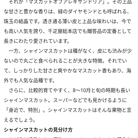
それが「マスカットオブアレキサンドリア」。その上品
な甘さと豊かな香りは、緑のダイヤモンドとも呼ばれる、
珠玉の結晶です。透き通る薄い皮と上品な味わいは、今で
も高い人気を誇り、千疋屋総本店でも贈答品の定番として
長きにわたり愛されています。
一方、シャインマスカットは種がなく、皮にも渋みが少
ないので丸ごと食べられることが大きな特徴。それでい
て、しっかりした甘さと爽やかなマスカット香もあり、海
外でも人気な品種です。
さらに、比較的育てやすく、8～10月と旬の時期も長い
シャインマスカット。スーパーなどでも見かけるように
「身近で、特別」。シャインマスカットはそんな果物と言
えるでしょう。
シャインマスカットの見分け方