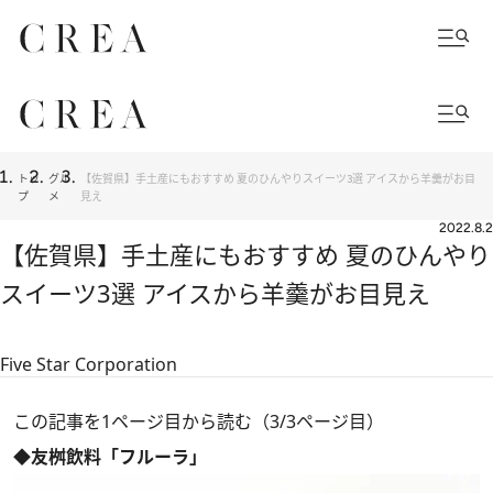
トッ
グル
【佐賀県】手土産にもおすすめ 夏のひんやりスイーツ3選 アイスから羊羹がお目
プ
メ
見え
2022.8.2
【佐賀県】手土産にもおすすめ 夏のひんやり
スイーツ3選 アイスから羊羹がお目見え
Five Star Corporation
この記事を1ページ目から読む（3/3ページ目）
◆友桝飲料「フルーラ」