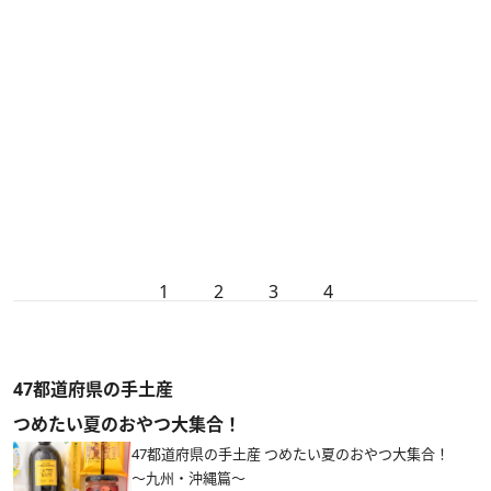
1
2
3
4
47都道府県の手土産
つめたい夏のおやつ大集合！
47都道府県の手土産 つめたい夏のおやつ大集合！
～九州・沖縄篇～