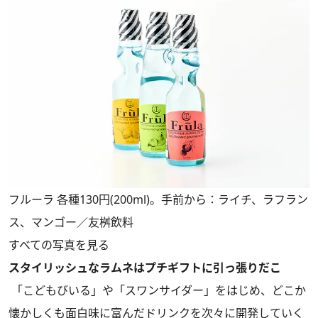
フルーラ 各種130円(200ml)。手前から：ライチ、ラフラン
ス、マンゴー／友桝飲料
すべての写真を見る
スタイリッシュなラムネはプチギフトに引っ張りだこ
「こどもびいる」や「スワンサイダー」をはじめ、どこか
懐かしくも面白味に富んだドリンクを次々に開発していく