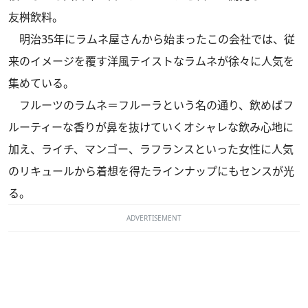
友桝飲料。
明治35年にラムネ屋さんから始まったこの会社では、従
来のイメージを覆す洋風テイストなラムネが徐々に人気を
集めている。
フルーツのラムネ＝フルーラという名の通り、飲めばフ
ルーティーな香りが鼻を抜けていくオシャレな飲み心地に
加え、ライチ、マンゴー、ラフランスといった女性に人気
のリキュールから着想を得たラインナップにもセンスが光
る。
ADVERTISEMENT