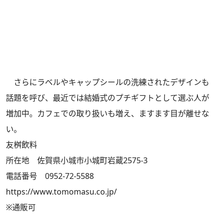
さらにラベルやキャップシールの洗練されたデザインも
話題を呼び、最近では結婚式のプチギフトとして選ぶ人が
増加中。カフェでの取り扱いも増え、ますます目が離せな
い。
友桝飲料
所在地 佐賀県小城市小城町岩蔵2575-3
電話番号 0952-72-5588
https://www.tomomasu.co.jp/
※通販可