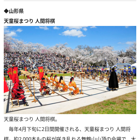
◆山形県
天童桜まつり 人間将棋
天童桜まつり 人間将棋。
毎年4月下旬に2日間開催される、天童桜まつり 人間将
棋。約2,000本もの桜が咲き乱れる舞鶴山山頂の会場で、大