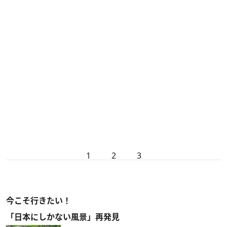
1
2
3
今こそ行きたい！
「日本にしかない風景」再発見