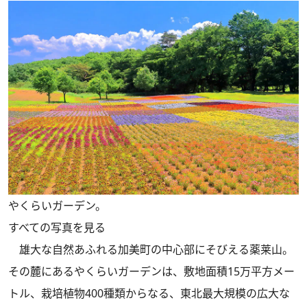
やくらいガーデン。
すべての写真を見る
雄大な自然あふれる加美町の中心部にそびえる薬莱山。
その麓にあるやくらいガーデンは、敷地面積15万平方メー
トル、栽培植物400種類からなる、東北最大規模の広大な