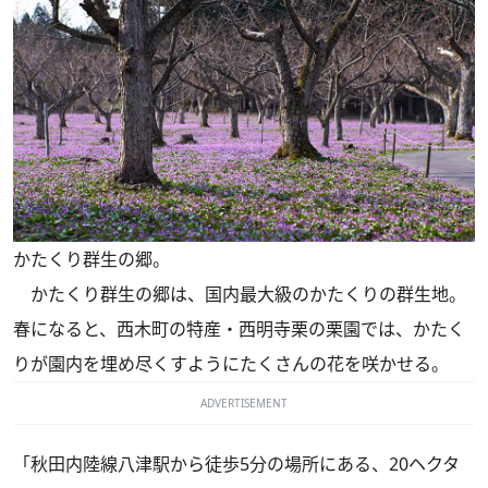
かたくり群生の郷。
かたくり群生の郷は、国内最大級のかたくりの群生地。
春になると、西木町の特産・西明寺栗の栗園では、かたく
りが園内を埋め尽くすようにたくさんの花を咲かせる。
ADVERTISEMENT
「秋田内陸線八津駅から徒歩5分の場所にある、20ヘクタ