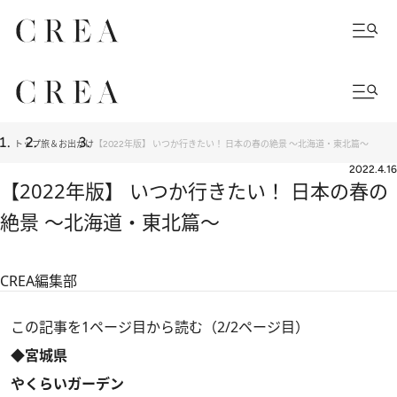
トップ
旅＆お出かけ
【2022年版】 いつか行きたい！ 日本の春の絶景 ～北海道・東北篇～
2022.4.16
【2022年版】 いつか行きたい！ 日本の春の
絶景 ～北海道・東北篇～
CREA編集部
この記事を1ページ目から読む（2/2ページ目）
◆宮城県
やくらいガーデン