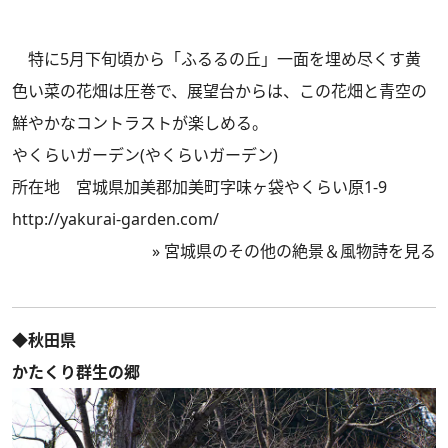
特に5月下旬頃から「ふるるの丘」一面を埋め尽くす黄
色い菜の花畑は圧巻で、展望台からは、この花畑と青空の
鮮やかなコントラストが楽しめる。
やくらいガーデン(やくらいガーデン)
所在地 宮城県加美郡加美町字味ヶ袋やくらい原1-9
http://yakurai-garden.com/
»
宮城県のその他の絶景＆風物詩を見る
◆秋田県
かたくり群生の郷