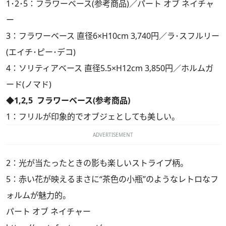
1･2･5：フラワーベース(参考商品)／パート オブ ネイチャ
ー
3：フラワーベース 直径6×H10cm 3,740円／ラ･スフルリー
(エイチ･ピー･デコ)
4：ソリティアベース 直径5.5×H12cm 3,850円／ホルムガ
ード(ノマド)
◆1,2,5 フラワーベース(参考商品)
1：フリルが印象的でオブジェとしても美しい。
ADVERTISEMENT
2：光が当たったときの影も楽しいストライプ柄。
5：赤い花が映えるまさに“茶色の小瓶”のようなレトロなフ
ォルムが魅力的。
パート オブ ネイチャー