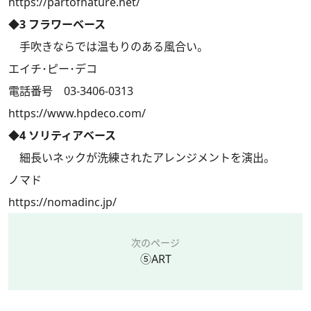
https://partofnature.net/
◆3 フラワーベース
手吹きならでは温もりのある風合い。
エイチ･ピー･デコ
電話番号 03-3406-0313
https://www.hpdeco.com/
◆4 ソリティアベース
細長いネックが洗練されたアレンジメントを演出。
ノマド
https://nomadinc.jp/
次のページ
⑤ART