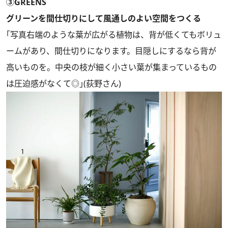
③GREENS
グリーンを間仕切りにして風通しのよい空間をつくる
｢写真右端のような葉が広がる植物は、背が低くてもボリュ
ームがあり、間仕切りになります。目隠しにするなら背が
高いものを。中央の枝が細く小さい葉が集まっているもの
は圧迫感がなくて◎｣(荻野さん)