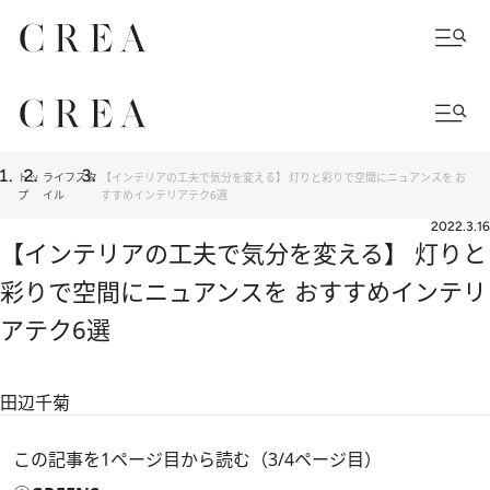
トッ
ライフスタ
【インテリアの工夫で気分を変える】 灯りと彩りで空間にニュアンスを お
プ
イル
すすめインテリアテク6選
2022.3.16
【インテリアの工夫で気分を変える】 灯りと
彩りで空間にニュアンスを おすすめインテリ
アテク6選
田辺千菊
この記事を1ページ目から読む（3/4ページ目）