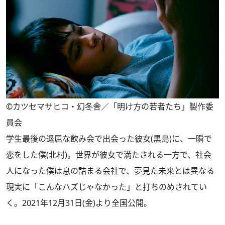
©カツセマサヒコ・幻冬舎／「明け方の若者たち」製作委
員会
学生最後の退屈な飲み会で出会った彼女(黒島)に、一瞬で
恋をした僕(北村)。世界が彼女で満たされる一方で、社会
人になった僕は息の詰まる会社で、夢見た未来とは異なる
現実に「こんなハズじゃなかった」と打ちのめされてい
く。2021年12月31日(金)より全国公開。