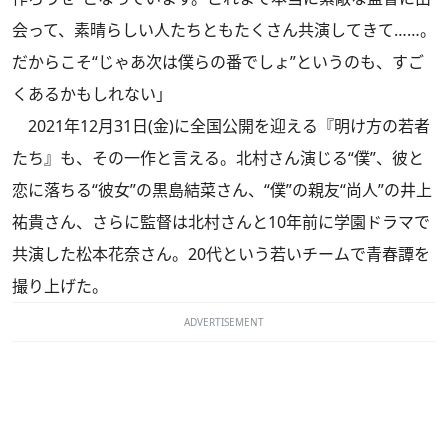
会って、素晴らしい人たちともたくさん共演してきて……。
だからこそ“じゃあ次は僕らの番でしょ”というのも、すご
くあるかもしれない」
2021年12月31日(金)に全国公開を迎える『明け方の若者
たち』も、その一作と言える。北村さん演じる“僕”、彼と
恋に落ちる“彼女”の黒島結菜さん、“僕”の親友“尚人”の井上
祐貴さん、さらに監督は北村さんと10年前に学園ドラマで
共演した松本花奈さん。20代という若いチームで青春譚を
撮り上げた。
ADVERTISEMENT