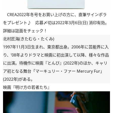
CREA2022年冬号をお買い上げの方に、直筆サインポラ
をプレゼント♪ 応募〆切は2022年3月6日(日) 消印有効。
詳細は誌面をチェック！
北村匠海(きたむら・たくみ)
1997年11月3日生まれ、東京都出身。2006年に芸能界に入
り、’08年よりドラマと映画に初出演して以降、様々な作品
に出演。待機作に映画『とんび』(2022年)のほか、キャリ
ア初となる舞台「マーキュリー・ファー Mercury Fur」
(2022年)がある。
映画『明け方の若者たち』