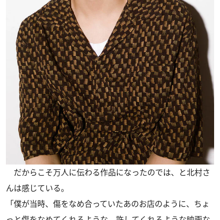
だからこそ万人に伝わる作品になったのでは、と北村さ
んは感じている。
「僕が当時、傷をなめ合っていたあのお店のように、ちょ
っと傷をなめてくれるような、許してくれるような映画な