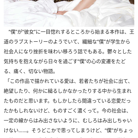
“僕”が“彼女”に一目惚れするところから始まる本作は、王
道のラブストーリーのようでいて、繊細な“僕”が学生から
社会人になり挫折を味わい移ろう話でもある。鬱々とした
気持ちを抱えながら日々を過ごす“僕”の心の変遷をたど
る、痛く、切ない物語。
「この作品で描かれている愛は、若者たちが社会に出て、
絶望したり、何かに縋るしかなかったりする中から生まれ
たものだと思います。もしかしたら間違っている恋愛だっ
たかもしれないけど、ものすごく濃くって。今の社会は、
一定の線からはみ出さないように、むしろはみ出しちゃい
けない……。そうどこかで思ってしまうけど、“僕”がちょっ