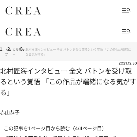
トッ
カルチャ
北村匠海インタビュー 全文 バトンを受け取るという覚悟 「この作品が端緒に
プ
ー
なる気がする」
2021.12.30
北村匠海インタビュー 全文 バトンを受け取
るという覚悟 「この作品が端緒になる気がす
る」
赤山恭子
この記事を1ページ目から読む（4/4ページ目）