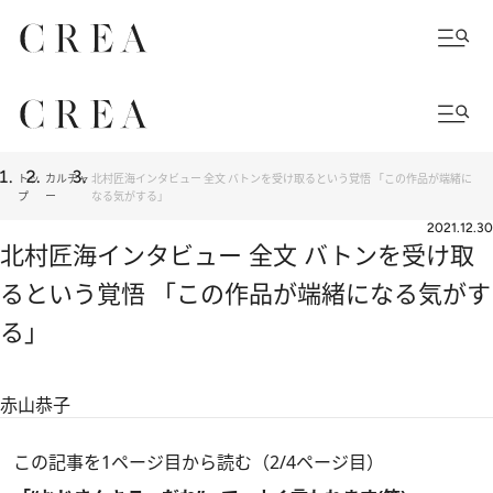
トッ
カルチャ
北村匠海インタビュー 全文 バトンを受け取るという覚悟 「この作品が端緒に
プ
ー
なる気がする」
2021.12.30
北村匠海インタビュー 全文 バトンを受け取
るという覚悟 「この作品が端緒になる気がす
る」
赤山恭子
この記事を1ページ目から読む（2/4ページ目）