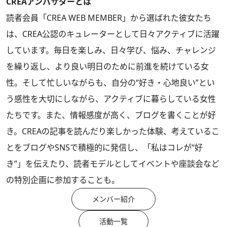
CREAアンバサダーとは
読者会員「CREA WEB MEMBER」から選ばれた彼女たち
は、CREA公認のキュレーターとして日々アクティブに活躍
しています。毎日を楽しみ、日々学び、悩み、チャレンジ
を繰り返し、より良い明日のために前進を続けている女
性。そして忙しいながらも、自分の“好き・心地良い”とい
う感性を大切にしながら、アクティブに暮らしている女性
たちです。また、情報感度が高く、ブログを書くことが好
き。CREAの記事を読んだり楽しかった体験、考えているこ
とをブログやSNSで積極的に発信し、「私はコレが“好
き”」を伝えたり、読者モデルとしてイベントや座談会など
の特別企画に参加することも。
メンバー紹介
活動一覧