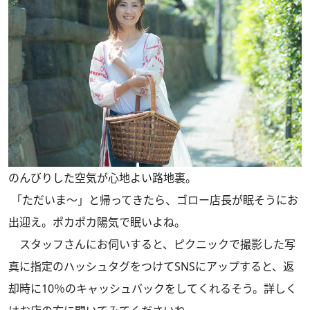
のんびりした空気が心地よい路地裏。
「ただいま～」と帰ってきたら、ゴロー店長が眠そうにお
出迎え。ポカポカ陽気で眠いよね。
スタッフさんにお伺いすると、ピクニックで撮影した写
真に指定のハッシュタグをつけてSNSにアップすると、返
却時に10％のキャッシュバックをしてくれるそう。詳しく