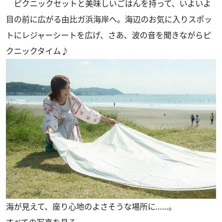
ピクニックセットと美味しいごはんを持って、いよいよ
目の前に広がる由比ガ浜海岸へ。海辺のお気に入りスポッ
トにレジャーシートを広げ、さあ、波の音を聞きながらピ
クニックタイム♪
海が見えて、座り心地のよさそうな場所に……。