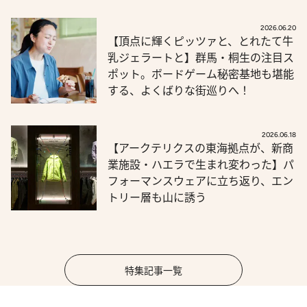
2026.06.20
【頂点に輝くピッツァと、とれたて牛
乳ジェラートと】群馬・桐生の注目ス
ポット。ボードゲーム秘密基地も堪能
する、よくばりな街巡りへ！
2026.06.18
【アークテリクスの東海拠点が、新商
業施設・ハエラで生まれ変わった】パ
フォーマンスウェアに立ち返り、エン
トリー層も山に誘う
特集記事一覧