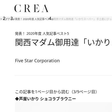
トップ
グルメ
発表！ 2020年度 人気記事ベスト5
関西マダム御用達「いかりスーパー」 手土産にぴったりの
発表！ 2020年度 人気記事ベスト5
関西マダム御用達「いかりスー
Five Star Corporation
この記事を1ページ目から読む（3/9ページ目）
◆芦屋いかり ショコラブラウニー