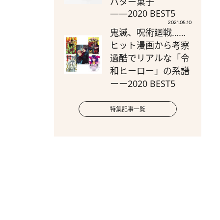
バター菓子
――2020 BEST5
2021.05.10
鬼滅、呪術廻戦……
ヒット漫画から考察
過酷でリアルな「令
和ヒーロー」の系譜
ーー2020 BEST5
特集記事一覧