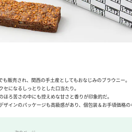
でも販売され、関西の手土産としてもおなじみのブラウニー。
クセになるしっとりとした口当たり。
のほろ苦さの中にも控えめな甘さと香りが印象的だ。
デザインのパッケージも高級感があり、個包装＆お手頃価格の