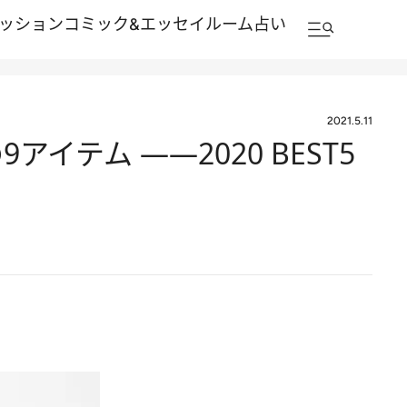
ッション
コミック&エッセイルーム
占い
2021.5.11
テム ――2020 BEST5