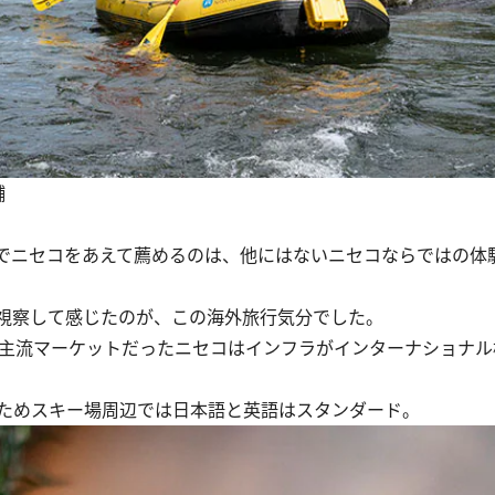
輔
でニセコをあえて薦めるのは、他にはないニセコならではの体
視察して感じたのが、この海外旅行気分でした。
主流マーケットだったニセコはインフラがインターナショナル
ためスキー場周辺では日本語と英語はスタンダード。