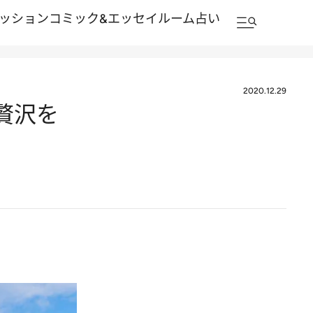
ッション
コミック&エッセイルーム
占い
2020.12.29
贅沢を