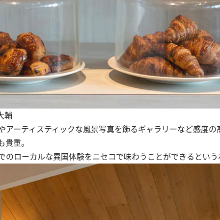
大輔
やアーティスティックな風景写真を飾るギャラリーなど感度の
も貴重。
でのローカルな異国体験をニセコで味わうことができるという