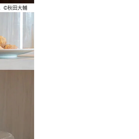
。©秋田大輔