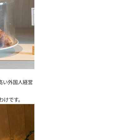
高い外国人経営
わけです。