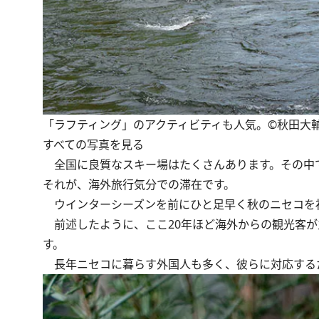
「ラフティング」のアクティビティも人気。©秋田大
すべての写真を見る
全国に良質なスキー場はたくさんあります。その中
それが、海外旅行気分での滞在です。
ウインターシーズンを前にひと足早く秋のニセコを
前述したように、ここ20年ほど海外からの観光客が
す。
長年ニセコに暮らす外国人も多く、彼らに対応する