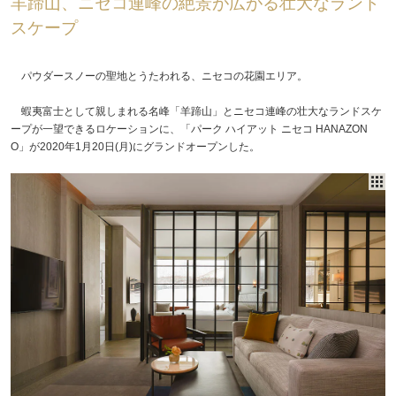
羊蹄山、ニセコ連峰の絶景が広がる壮大なランド
スケープ
パウダースノーの聖地とうたわれる、ニセコの花園エリア。
蝦夷富士として親しまれる名峰「羊蹄山」とニセコ連峰の壮大なランドスケ
ープが一望できるロケーションに、「パーク ハイアット ニセコ HANAZON
O」が2020年1月20日(月)にグランドオープンした。