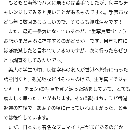
もともと海外でバスに乗るのは苦手でしたが、何事もチ
ャレンジしてみると良いことがあるものですね。手芸市な
ども年に数回あるらしいので、そちらも興味津々です！
また、最近一番気になっているのが、“生写真屋”という
お店がまだ香港に存在するのかどうか、です。何年も前に
ほぼ絶滅したと言われているのですが、次に行ったらぜひ
とも調査をしてみたいです。
美大の学生の頃、映像学科の友人が香港へ旅行に行った
話を聞くと、観光地などはそっちのけで、生写真屋でジャ
ッキー(・チェン)の写真を買い漁った話をしていて、とても
羨ましく思ったことがあります。その当時はちょうど香港
返還の前後で、あぁその頃に行っていればよかった、と今
では後悔しています。
ただ、日本にも有名なブロマイド屋がまだあるのだか