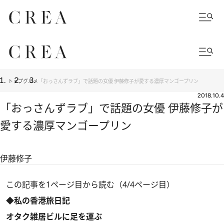
トップ
グルメ
「おっさんずラブ」で話題の女優 伊藤修子が愛する濃厚マンゴープリン
2018.10.4
「おっさんずラブ」で話題の女優 伊藤修子が
愛する濃厚マンゴープリン
伊藤修子
この記事を1ページ目から読む（4/4ページ目）
◆私の香港旅日記
オタク雑居ビルに足を運ぶ