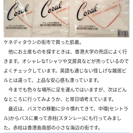
ケネディタウンの街市で買った肌着。
他にお土産ものを探すときは、香港大学の売店によく行
きます。オシャレなTシャツや文房具などが売っているので
よくチェックしています。英語も通じない怪しげな雑居ビ
ルとは違って、上品な安心感も漂っています。
今までも色々な場所に足を運んではいますが、次はどん
なところに行ってみようか、と常日頃考えています。
最近は、バスでの移動に少々慣れてきて、中環(セントラ
ル)からバスに乗って赤柱(スタンレー)にも行ってみまし
た。赤柱は香港島南部の小さな海辺の街です。