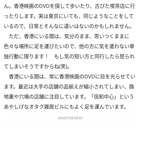
ん。香港映画のDVDを探して歩いたり、古びた喫茶店に行
ったりします。実は東京にいても、同じようなことをして
いるので、日常とそんなに違いはないのかもしれません。
ただ、香港にいる間は、気分のまま、思いつくままに
色々な場所に足を運びたいので、他の方に気を遣わない単
独行動に限ります！ もし気の短い方と同行したら怒られ
てしまいそうですからね(笑)。
香港にいる間は、常に香港映画のDVDに目を光らせてい
ます。最近は大手の店舗の品揃えが縮小されてしまい、路
地裏や穴場の店舗に注目しています。「信和中心」という
あやしげなオタク雑居ビルにもよく足を運んでいます。
ADVERTISEMENT