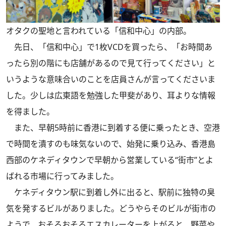
オタクの聖地と言われている「信和中心」の内部。
先日、「信和中心」で1枚VCDを買ったら、「お時間あ
ったら別の階にも店舗があるので見て行ってください」と
いうような意味合いのことを店員さんが言ってくださいま
した。少しは広東語を勉強した甲斐があり、耳よりな情報
を得ました。
また、早朝5時前に香港に到着する便に乗ったとき、空港
で時間を潰すのも味気ないので、始発に乗り込み、香港島
西部のケネディタウンで早朝から営業している“街市”とよ
ばれる市場に行ってみました。
ケネディタウン駅に到着し外に出ると、駅前に独特の臭
気を発するビルがありました。どうやらそのビルが街市の
ようで、おそるおそるエスカレーターを上がると、野菜や