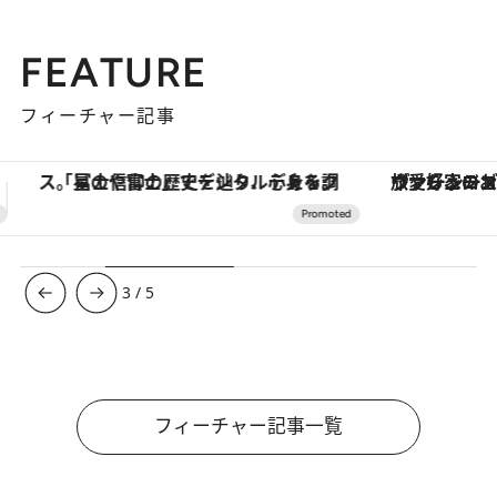
FEATURE
フィーチャー記事
ヴァシュロン・コンスタンタン「オーヴァーシーズ・オートマティック」。旅愛好家のお気に入りコレクションから、ジェンダーレスな新作が登場
3
/
5
フィーチャー記事一覧