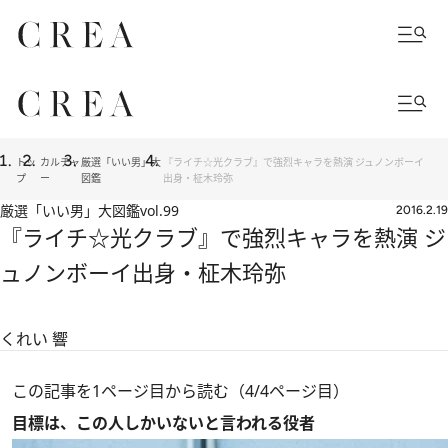
トッ
カルチャ
厳選「いい男」大
『ライチ☆光クラブ』で強烈キャラを熱演 ジュノンボーイ
プ
ー
図鑑
出身・柾木玲弥
厳選「いい男」大図鑑
vol.99
2016.2.19
『ライチ☆光クラブ』で強烈キャラを熱演 ジ
ュノンボーイ出身・柾木玲弥
くれい 響
この記事を1ページ目から読む（4/4ページ目）
目標は、この人しかいないと言われる役者