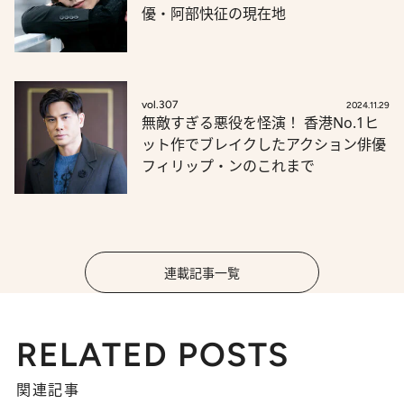
優・阿部快征の現在地
vol.307
2024.11.29
無敵すぎる悪役を怪演！ 香港No.1ヒ
ット作でブレイクしたアクション俳優
フィリップ・ンのこれまで
連載記事一覧
RELATED POSTS
関連記事