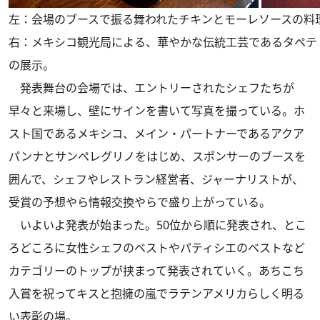
左：会場のブースで振る舞われたチキンとモーレソースの料
右：メキシコ観光局による、華やかな伝統工芸であるタペテ
の展示。
発表舞台の会場では、エントリーされたシェフたちが
早々と来場し、壁にサインを書いて写真を撮っている。ホ
スト国であるメキシコ、メイン・パートナーであるアクア
パンナとサンペレグリノをはじめ、スポンサーのブースを
囲んで、シェフやレストラン経営者、ジャーナリストが、
受賞の予想やら情報交換やらで盛り上がっている。
いよいよ発表が始まった。50位から順に発表され、とこ
ろどころに女性シェフのベストやパティシエのベストなど
カテゴリーのトップが挟まって発表されていく。あちこち
入賞を祝ってキスと抱擁の嵐でラテンアメリカらしく明る
い表彰の場。