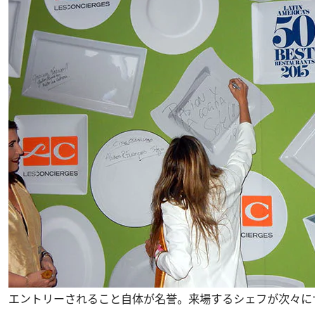
エントリーされること自体が名誉。来場するシェフが次々に