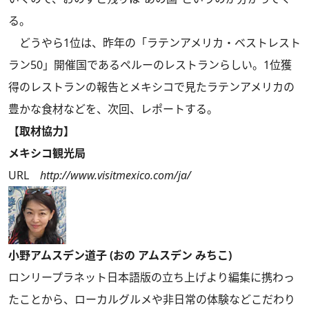
る。
どうやら1位は、昨年の「ラテンアメリカ・ベストレスト
ラン50」開催国であるペルーのレストランらしい。1位獲
得のレストランの報告とメキシコで見たラテンアメリカの
豊かな食材などを、次回、レポートする。
【取材協力】
メキシコ観光局
URL
http://www.visitmexico.com/ja/
小野アムスデン道子 (おの アムスデン みちこ)
ロンリープラネット日本語版の立ち上げより編集に携わっ
たことから、ローカルグルメや非日常の体験などこだわり