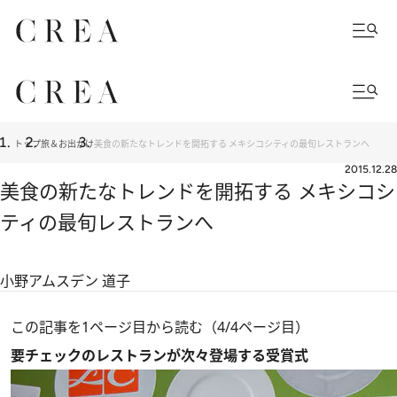
トップ
旅＆お出かけ
美食の新たなトレンドを開拓する メキシコシティの最旬レストランへ
2015.12.28
美食の新たなトレンドを開拓する メキシコシ
ティの最旬レストランへ
小野アムスデン 道子
この記事を1ページ目から読む（4/4ページ目）
要チェックのレストランが次々登場する受賞式