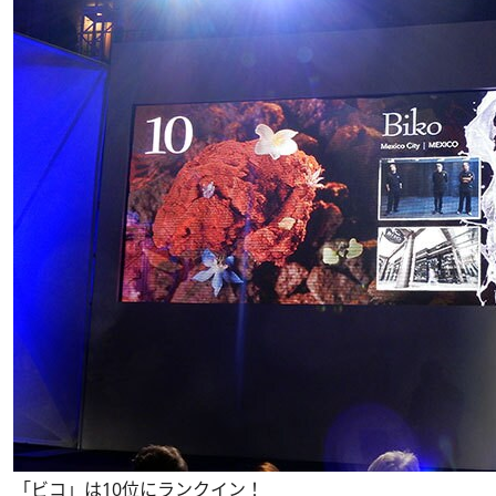
「ビコ」は10位にランクイン！