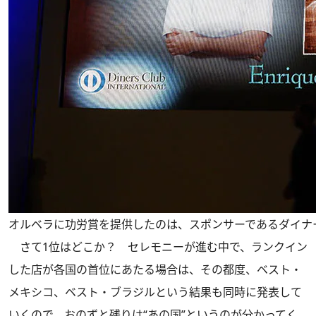
オルベラに功労賞を提供したのは、スポンサーであるダイナ
さて1位はどこか？ セレモニーが進む中で、ランクイン
した店が各国の首位にあたる場合は、その都度、ベスト・
メキシコ、ベスト・ブラジルという結果も同時に発表して
いくので、おのずと残りは“あの国”というのが分かってく