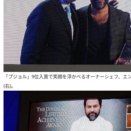
「プジョル」9位入賞で笑顔を浮かべるオーナーシェフ、エ
(右)。