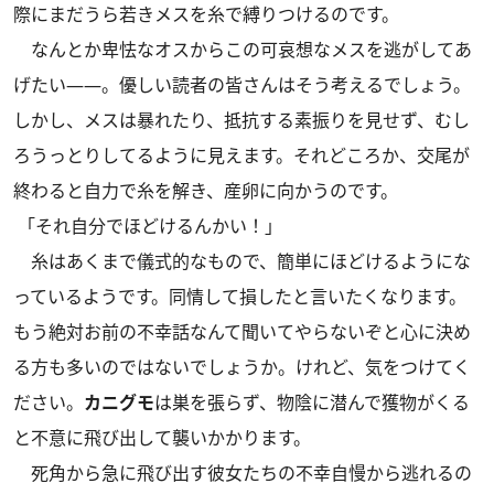
際にまだうら若きメスを糸で縛りつけるのです。
なんとか卑怯なオスからこの可哀想なメスを逃がしてあ
げたい――。優しい読者の皆さんはそう考えるでしょう。
しかし、メスは暴れたり、抵抗する素振りを見せず、むし
ろうっとりしてるように見えます。それどころか、交尾が
終わると自力で糸を解き、産卵に向かうのです。
「それ自分でほどけるんかい！」
糸はあくまで儀式的なもので、簡単にほどけるようにな
っているようです。同情して損したと言いたくなります。
もう絶対お前の不幸話なんて聞いてやらないぞと心に決め
る方も多いのではないでしょうか。けれど、気をつけてく
ださい。
カニグモ
は巣を張らず、物陰に潜んで獲物がくる
と不意に飛び出して襲いかかります。
死角から急に飛び出す彼女たちの不幸自慢から逃れるの