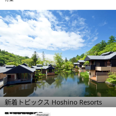
新着トピックス Hoshino Resorts
【トンボの足水浴】ヒノキの香りに包まれて涼感マックス！約13℃の湧水かけ流しを避暑地「星野温泉 トンボの湯」で体験
5 Hours Ago