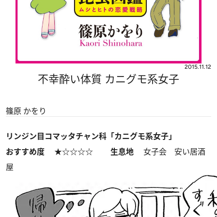
2015.11.12
不幸酔い体質 カニグモ系女子
篠原 かをり
リンジン目コマッタチャン科「カニグモ系女子」
おすすめ度
★☆☆☆☆
生息地
女子会 安い居酒
屋