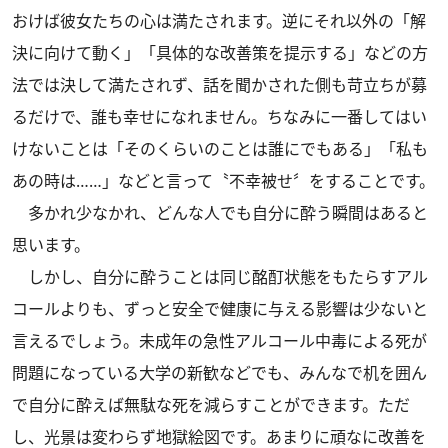
おけば彼女たちの心は満たされます。逆にそれ以外の「解
決に向けて動く」「具体的な改善策を提示する」などの方
法では決して満たされず、話を聞かされた側も苛立ちが募
るだけで、誰も幸せになれません。ちなみに一番してはい
けないことは「そのくらいのことは誰にでもある」「私も
あの時は……」などと言って〝不幸被せ〞をすることです。
多かれ少なかれ、どんな人でも自分に酔う瞬間はあると
思います。
しかし、自分に酔うことは同じ酩酊状態をもたらすアル
コールよりも、ずっと安全で健康に与える影響は少ないと
言えるでしょう。未成年の急性アルコール中毒による死が
問題になっている大学の新歓などでも、みんなで机を囲ん
で自分に酔えば無駄な死を減らすことができます。ただ
し、光景は変わらず地獄絵図です。あまりに頑なに改善を