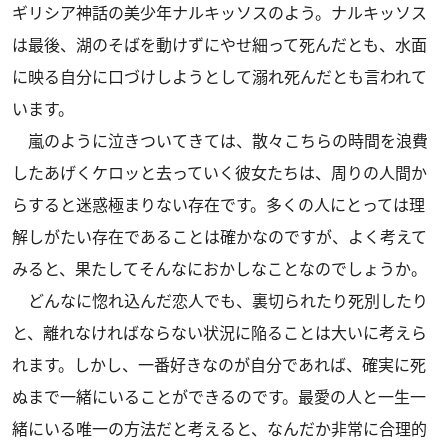
ギリシア神話の美少年ナルキッソスのよう。ナルキッソス
は最後、湖のそばを動けずにやせ細って死んだとも、水面
に映る自分に口づけしようとして溺れ死んだとも言われて
います。
嵐のように泣きついてきては、散々こちらの時間を浪費
したあげくケロッと去っていく彼女たちは、周りの人間か
らすると迷惑極まりない存在です。多くの人にとっては理
解しがたい存在であることは確かなのですが、よく考えて
みると、果たしてそんなにおかしなことなのでしょうか。
どんなに惚れ込んだ恋人でも、裏切られたり死別したり
と、離れなければならない状況に陥ることは大いに考えら
れます。しかし、一番好きなのが自分であれば、確実に死
ぬまで一緒にいることができるのです。最愛の人と一生一
緒にいる唯一の方法だと考えると、なんだか非常に合理的