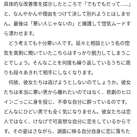
具体的な改善策を提示したところで「でもでもだって……」
と、なんやかんや理由をつけて決して別れようとはしませ
ん。最後は「悪い人じゃないの」と擁護して惚気ムードす
ら漂わせます。
どう考えても十分悪い人です。延々と相談という名の惚
気を真剣に聞いていたこちらはすっかり脱力してしまうこ
とでしょう。そんなことを何度も繰り返しているうちに周
りも段々あきれて相手にしなくなります。
何故、彼女たちは逃げようとしないのでしょうか。彼女
たちは本当に悪い男から離れたいのではなく、悲劇のヒロ
インごっこに身を投じ、不幸な自分に酔っているのです。
どんなにひどい男でも全く気になりません。彼女たちは恋
人ではなく、けなげで可哀想な自分に恋をしているからで
す。その姿はさながら、湖面に映る自分自身に恋に落ちた