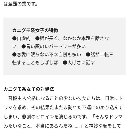
は至難の業です。
カニグモ系女子の特徴
●自虐的 ●話が長く、なかなか本題を話さな
い ●言い訳のレパートリーが多い
●恋愛に限らない不幸自慢も多い ●話が二転三
転することもしばしば ●大げさに話す
カニグモ系女子の対処法
普段主人公格になることの少ない彼女たちは、日常にド
ラマを求め、その結果たまたま訪れた不運にのめり込んで
しまい、悲劇のヒロインを演じるのです。「そんなドラマ
みたいなこと、本当にあるんだね……」と神妙な顔をして