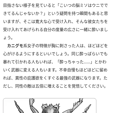
目指さない様子を見ていると「こいつの脳ミソはウニでで
きてるんじゃないか？」という疑問を持つ瞬間もあると思
いますが、そこは寛大な心で受け入れ、そんな彼女たちを
受け入れてあげられる自分の度量の広さに一緒に酔いまし
ょう。
カニグモ
系女子の特徴が胸に刺さった人は、ほどほどを
心がけるようにするといいでしょう。同じ酔っぱらいでも
暴れて引かれる人もいれば、「酔っちゃった……」とかわ
いく武器に変える人もいます。不幸自慢もほどほどに留め
れば、異性の庇護欲をくすぐる最強の武器になります。た
だし、同性の敵は五倍に増えることを覚悟してください。