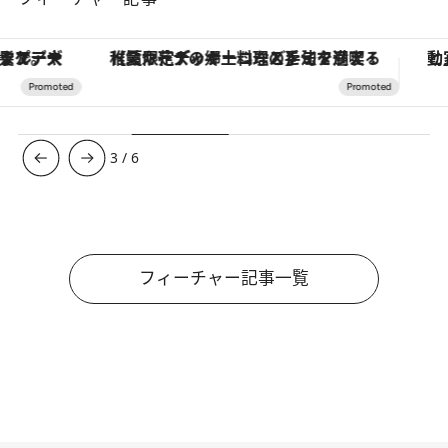
【夏限定ディナーコース】旬を迎える稚鮎や花ズッキーニなどをイタリア・トスカーナの郷土料理の手法で満喫！
3
/
6
フィーチャー記事一覧