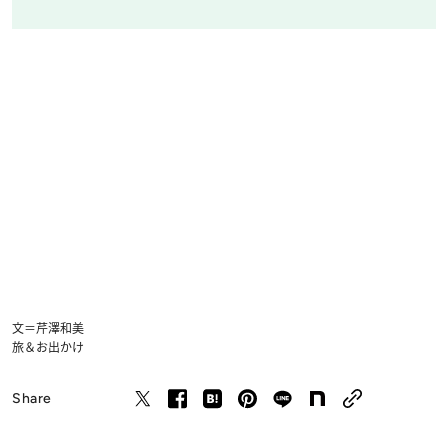
文＝芹澤和美
旅＆お出かけ
Share