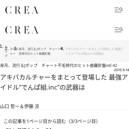
ト
カルチ
来月、流行るJポップ チャート不
アキバカルチャーをまとって登場した 最強ア
ッ
ャー
毛時代のヒット曲羅針盤
イドル“でんぱ組.inc”の武器は
プ
来月、流行るJポップ チャート不毛時代のヒット曲羅針盤
vol.42
2015.9.14
アキバカルチャーをまとって登場した 最強ア
イドル“でんぱ組.inc”の武器は
山口 哲一＆伊藤 涼
この記事を1ページ目から読む（3/3ページ目）