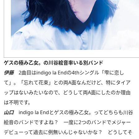
ゲスの極み乙女。の川谷絵音率いる別バンド
伊藤
2曲目はindigo la Endの4thシングル「雫に恋し
て」。「忘れて花束」との両A面なんだけど、特にタイア
ップはないみたいなので、どうして両A面にしたのか理由
は不明です。
山口
indigo la Endとゲスの極み乙女。ってどちらも川谷
絵音のバンドですよね？ 一度に2つのバンドでメジャー
デビューって過去に例無いんじゃないかな？ どうしてそ