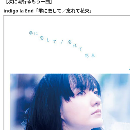
【次に流行るもう一曲】
indigo la End「雫に恋して／忘れて花束」