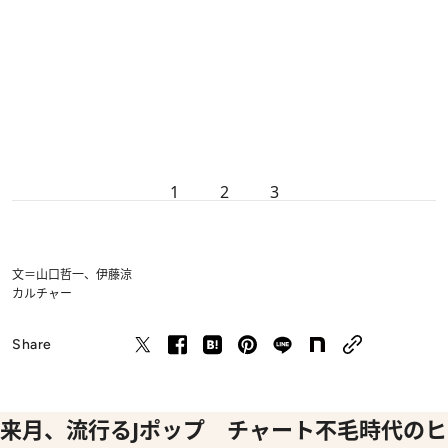
1
2
3
文＝山口哲一、伊藤涼
カルチャー
Share
来月、流行るJポップ チャート不毛時代のヒ