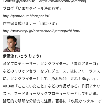
Twitter@yamabug
https://twitter.com/yamabug
ブログ「いまだタイトル決めれず」
http://yamabug.blogspot.jp/
作曲家育成セミナー「山口ゼミ」
http://www.tcpl.jp/openschool/yamaguchi.html
伊藤涼 (いとう りょう)
音楽プロデューサー、ソングライター。「青春アミーゴ」
などのミリオンセラーをプロデュース、後にフリーランス
に。ソングライターとして、乃木坂46「走れ！Bicycle」、
AKB48「ここにいたこと」などの作品がある。作詞アナリ
スト、フードミュージックプロデューサーとしても活躍。
論理的で明晰な分析力に注目。著書に
『作詞力 ウケル・イ