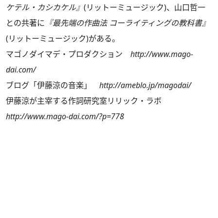
ケテル・カシカケル』
(リットーミュージック)、山口哲一
との共著に
『最先端の作曲法 コーライティングの教科書』
(リットーミュージック)がある。
マゴノダイマデ・プロダクション
http://www.mago-
dai.com/
ブログ「伊藤涼の音楽」
http://ameblo.jp/magodai/
伊藤涼が主宰する作詞研究室リリック・ラボ
http://www.mago-dai.com/?p=778