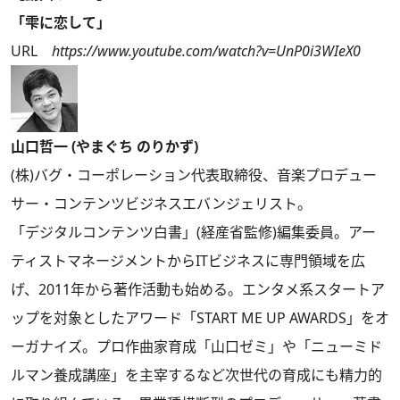
「雫に恋して」
URL
https://www.youtube.com/watch?v=UnP0i3WIeX0
山口哲一 (やまぐち のりかず)
(株)バグ・コーポレーション代表取締役、音楽プロデュー
サー・コンテンツビジネスエバンジェリスト。
「デジタルコンテンツ白書」(経産省監修)編集委員。アー
ティストマネージメントからITビジネスに専門領域を広
げ、2011年から著作活動も始める。エンタメ系スタートア
ップを対象としたアワード「START ME UP AWARDS」をオ
ーガナイズ。プロ作曲家育成「山口ゼミ」や「ニューミド
ルマン養成講座」を主宰するなど次世代の育成にも精力的