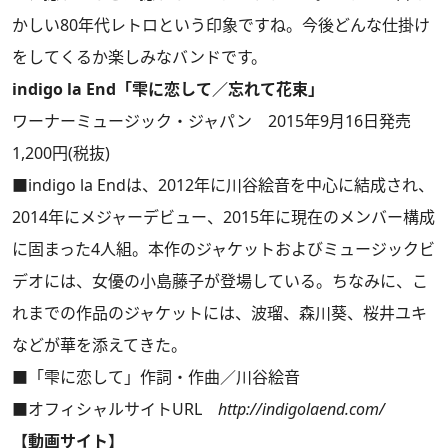
かしい80年代レトロという印象ですね。今後どんな仕掛け
をしてくるか楽しみなバンドです。
indigo la End「雫に恋して／忘れて花束」
ワーナーミュージック・ジャパン 2015年9月16日発売
1,200円(税抜)
■indigo la Endは、2012年に川谷絵音を中心に結成され、
2014年にメジャーデビュー、2015年に現在のメンバー構成
に固まった4人組。本作のジャケットおよびミュージックビ
デオには、女優の小島藤子が登場している。ちなみに、こ
れまでの作品のジャケットには、波瑠、森川葵、桜井ユキ
などが華を添えてきた。
■「雫に恋して」作詞・作曲／川谷絵音
■オフィシャルサイトURL
http://indigolaend.com/
【動画サイト】