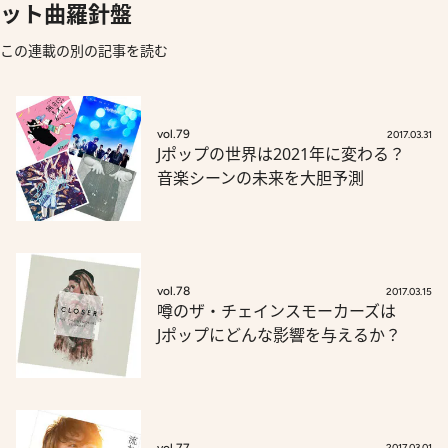
ット曲羅針盤
この連載の別の記事を読む
vol.79
2017.03.31
Jポップの世界は2021年に変わる？
音楽シーンの未来を大胆予測
vol.78
2017.03.15
噂のザ・チェインスモーカーズは
Jポップにどんな影響を与えるか？
vol.77
2017.03.01