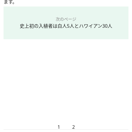
ます。
次のページ
史上初の入植者は白人5人とハワイアン30人
1
2