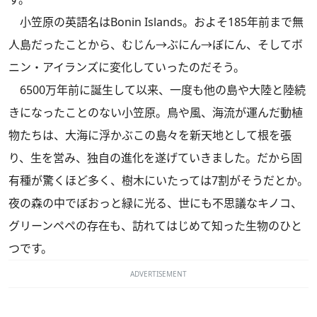
小笠原の英語名はBonin Islands。およそ185年前まで無
人島だったことから、むじん→ぶにん→ぼにん、そしてボ
ニン・アイランズに変化していったのだそう。
6500万年前に誕生して以来、一度も他の島や大陸と陸続
きになったことのない小笠原。鳥や風、海流が運んだ動植
物たちは、大海に浮かぶこの島々を新天地として根を張
り、生を営み、独自の進化を遂げていきました。だから固
有種が驚くほど多く、樹木にいたっては7割がそうだとか。
夜の森の中でぼおっと緑に光る、世にも不思議なキノコ、
グリーンペペの存在も、訪れてはじめて知った生物のひと
つです。
ADVERTISEMENT