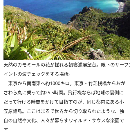
天然のカモミールの花が揺れる初寝浦展望台。眼下のサーフ
イントの波チェックをする場所。
東京から南南東へ約1000キロ。東京・竹芝桟橋からおが
さわら丸に乗って約25.5時間。飛行機ならば地球の裏側に
だって行ける時間をかけて目指すのが、同じ都内にある小
笠原諸島。ここはまるで世界から切り取られたような、独
自の自然や文化、人々が暮らすワイルド・サウスな楽園で
す。