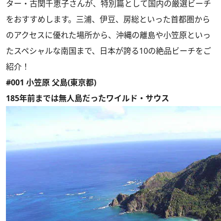
ター・古関千恵子さんが、特別篇として国内の厳選ビーチ
をおすすめします。三浦、伊豆、房総といった首都圏から
のアクセスに優れた場所から、沖縄の離島や小笠原といっ
たスペシャルな南国まで、日本が誇る10の絶品ビーチをご
紹介！
#001 小笠原 父島(東京都)
185年前までは無人島だったワイルド・サウス