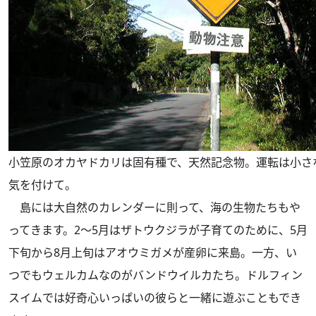
小笠原のオカヤドカリは固有種で、天然記念物。運転は小さ
気を付けて。
島には大自然のカレンダーに則って、海の生物たちもや
ってきます。2～5月はザトウクジラが子育てのために、5月
下旬から8月上旬はアオウミガメが産卵に来島。一方、い
つでもウェルカムなのがバンドウイルカたち。ドルフィン
スイムでは好奇心いっぱいの彼らと一緒に遊ぶこともでき