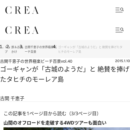
トッ
旅＆お出
古関千恵子の世界極楽ビ
ゴーギャンが「古城のようだ」と 絶賛を捧げたタ
プ
かけ
ーチ百景
ヒチのモーレア島
古関千恵子の世界極楽ビーチ百景
vol.40
2015.1.10
ゴーギャンが「古城のようだ」と 絶賛を捧げ
たタヒチのモーレア島
古関 千恵子
この記事を1ページ目から読む（3/3ページ目）
山間のオフロードを走破する4WDツアーも面白い