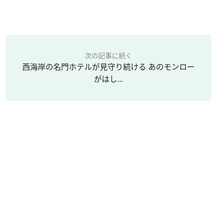
次の記事に続く
西海岸の名門ホテルが見守り続ける あのモンロー
がはし...