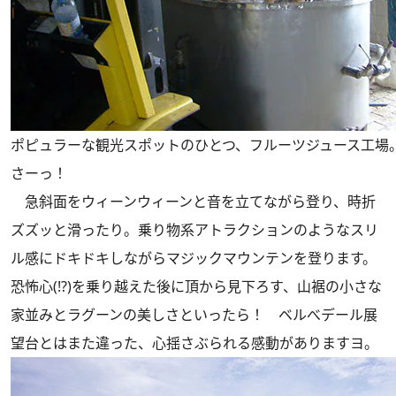
ポピュラーな観光スポットのひとつ、フルーツジュース工場
さーっ！
急斜面をウィーンウィーンと音を立てながら登り、時折
ズズッと滑ったり。乗り物系アトラクションのようなスリ
ル感にドキドキしながらマジックマウンテンを登ります。
恐怖心(!?)を乗り越えた後に頂から見下ろす、山裾の小さな
家並みとラグーンの美しさといったら！ ベルべデール展
望台とはまた違った、心揺さぶられる感動がありますヨ。