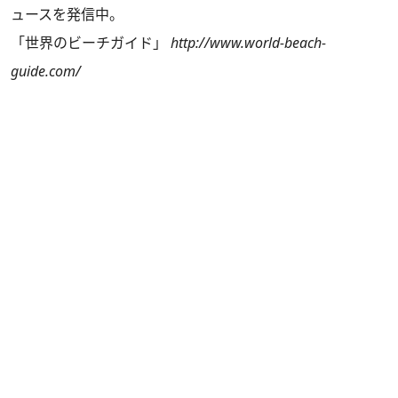
ュースを発信中。
「世界のビーチガイド」
http://www.world-beach-
guide.com/