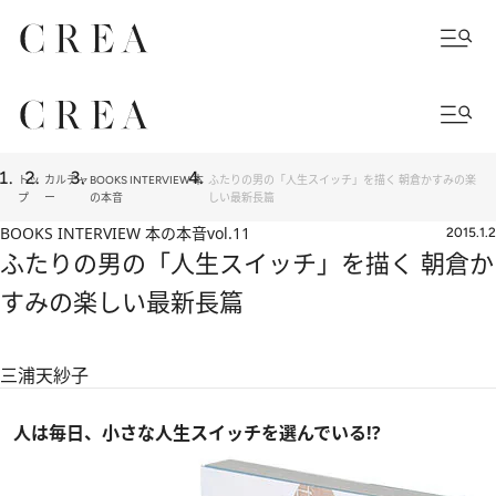
トッ
カルチャ
BOOKS INTERVIEW 本
ふたりの男の「人生スイッチ」を描く 朝倉かすみの楽
プ
ー
の本音
しい最新長篇
BOOKS INTERVIEW 本の本音
vol.11
2015.1.2
ふたりの男の「人生スイッチ」を描く 朝倉か
すみの楽しい最新長篇
三浦天紗子
人は毎日、小さな人生スイッチを選んでいる!?