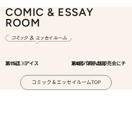
COMIC & ESSAY
ROOM
2026.7.30
第15話 アイス
2026.7.30
第8回「同人誌即売会にチャレンジ その2」
コミック＆エッセイルームTOP