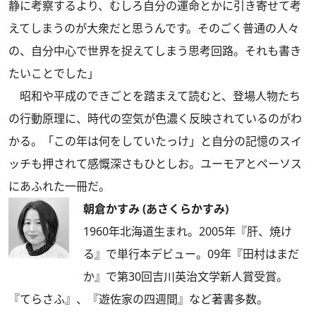
静に考察するより、むしろ自分の運命とかに引き寄せて考
えてしまうのが大衆だと思うんです。そのごく普通の人々
の、自分中心で世界を捉えてしまう思考回路。それも書き
たいことでした」
昭和や平成のできごとを踏まえて読むと、登場人物たち
の行動原理に、時代の空気が色濃く反映されているのがわ
かる。「この年は何をしていたっけ」と自分の記憶のスイ
ッチも押されて感慨深さもひとしお。ユーモアとペーソス
にあふれた一冊だ。
朝倉かすみ (あさくらかすみ)
1960年北海道生まれ。2005年『肝、焼け
る』で単行本デビュー。09年『田村はまだ
か』で第30回吉川英治文学新人賞受賞。
『てらさふ』、『遊佐家の四週間』など著書多数。