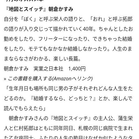
『地図とスイッチ』朝倉かすみ
自分を「ぼく」と呼ぶ栄人の語りと、「おれ」と呼ぶ拓郎
の語りが入り交じって描かれていく40年。ちゃんとしたお
勤めをしたり、フリーターになったり、できちゃった結婚
をしたり、モテてもなかなか結婚しなかったり。人生のま
まならなさがわかる、楽しい長篇。
朝倉かすみ 実業之日本社 1,400円
»
この書籍を購入する(Amazonへリンク)
「生年月日も場所も同じ男の子がそれぞれどんな人生をた
どるのか。『結婚するなら、どっちと？』とか、楽しんで
読んでもらえたら」
朝倉かすみさんの『地図とスイッチ』の主人公、蒲生栄
人と仁村拓郎はともに同年同日、札幌の同じ病院で生まれ
た乙女座同士。ふたりの人生の節目はなぜか似たようなタ