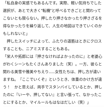
「私自身の実感でもあるんです。実際、軽い気持ちでした
選択が、あとで大きく“転機”と呼べるできごとと関わって
こないとも限らない。押したり押さなかったり押さざるを
得なかったりを繰り返して、人生の地図はできていくのか
もしれないと」
押したスイッチによって、ふたりの道筋はときにクロス
することも、ニアミスすることもある。
「栄人や拓郎には『押さなければよかったのに』と老婆心
がわくシーンもたくさんありました（笑）。一方、彼らと
関わる美雪や雅美やちえり……女性たちは、押し方が違い
ますね。『ここでいくぞ』というとき、体重のかけ方が違
う！ かと思えば、両手でスタンバイしているとか、押し
たのに『いーや、押してない』と言い張って、なかったこ
とにするとか、マイルールもはなはだしい（笑）」