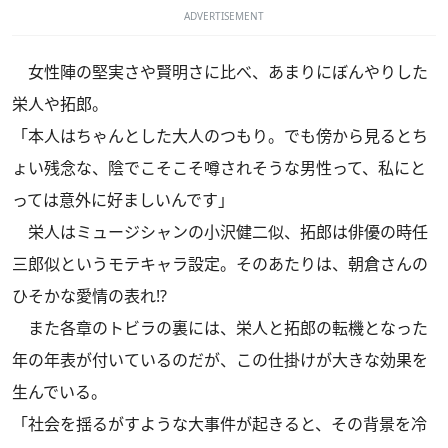
ADVERTISEMENT
女性陣の堅実さや賢明さに比べ、あまりにぼんやりした
栄人や拓郎。
「本人はちゃんとした大人のつもり。でも傍から見るとち
ょい残念な、陰でこそこそ噂されそうな男性って、私にと
っては意外に好ましいんです」
栄人はミュージシャンの小沢健二似、拓郎は俳優の時任
三郎似というモテキャラ設定。そのあたりは、朝倉さんの
ひそかな愛情の表れ!?
また各章のトビラの裏には、栄人と拓郎の転機となった
年の年表が付いているのだが、この仕掛けが大きな効果を
生んでいる。
「社会を揺るがすような大事件が起きると、その背景を冷