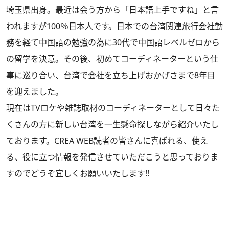
埼玉県出身。最近は会う方から「日本語上手ですね」と言
われますが100％日本人です。日本での台湾関連旅行会社勤
務を経て中国語の勉強の為に30代で中国語レベルゼロから
の留学を決意。その後、初めてコーディネーターという仕
事に巡り合い、台湾で会社を立ち上げおかげさまで8年目
を迎えました。
現在はTVロケや雑誌取材のコーディネーターとして日々た
くさんの方に新しい台湾を一生懸命探しながら紹介いたし
ております。CREA WEB読者の皆さんに喜ばれる、使え
る、役に立つ情報を発信させていただこうと思っておりま
すのでどうぞ宜しくお願いいたします!!