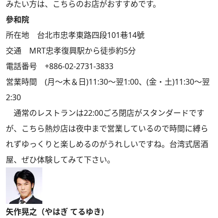
みたい方は、こちらのお店がおすすめです。
參和院
所在地 台北市忠孝東路四段101巷14號
交通 MRT忠孝復興駅から徒歩約5分
電話番号 +886-02-2731-3833
営業時間 (月～木＆日)11:30～翌1:00、(金・土)11:30～翌
2:30
通常のレストランは22:00ごろ閉店がスタンダードです
が、こちら熱炒店は夜中まで営業しているので時間に縛ら
れずゆっくりと楽しめるのがうれしいですね。台湾式居酒
屋、ぜひ体験してみて下さい。
矢作晃之（やはぎ てるゆき)