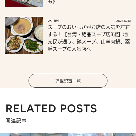
も》
vol.189
2026.07.01
スープのおいしさがお店の人気を左右
する！【台湾・絶品スープ店3選】地
元民が通う、鶏スープ、山羊肉鍋、薬
膳スープの人気店へ
連載記事一覧
RELATED POSTS
関連記事