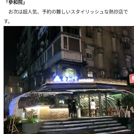
「參和院」
お次は超人気、予約の難しいスタイリッシュな熱炒店で
す。