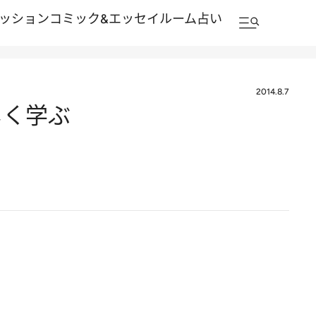
ッション
コミック&エッセイルーム
占い
2014.8.7
しく学ぶ