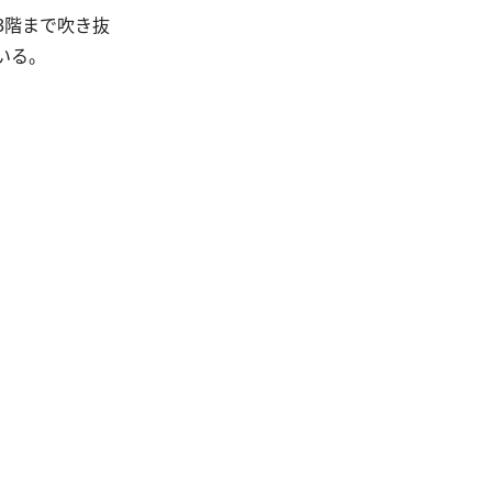
3階まで吹き抜
いる。