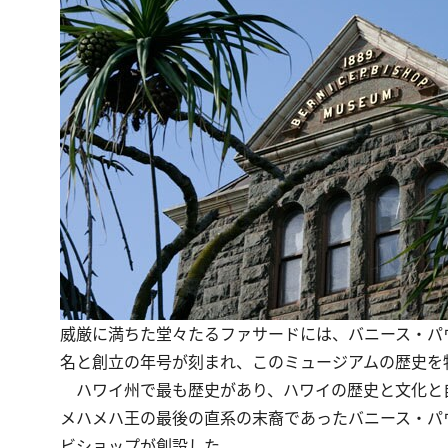
威厳に満ちた堂々たるファサードには、バニース・パ
名と創立の年号が刻まれ、このミュージアムの歴史を
ハワイ州で最も歴史があり、ハワイの歴史と文化と自
メハメハ王の最後の直系の末裔であったバニース・パ
ビショップが創設した。