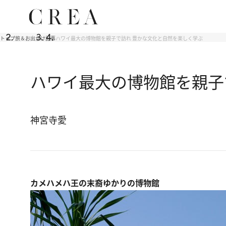
トップ
旅＆お出かけ
記事
ハワイ最大の博物館を親子で訪れ 豊かな文化と自然を楽しく学ぶ
ハワイ最大の博物館を親子
神宮寺愛
カメハメハ王の末裔ゆかりの博物館