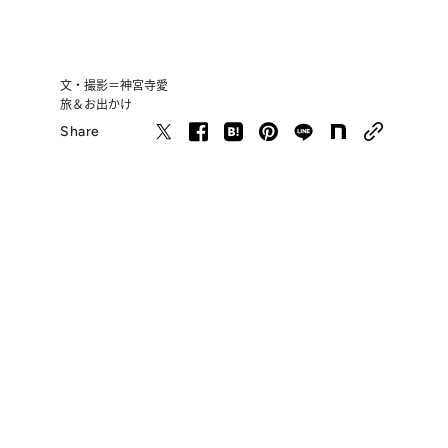
文・撮影＝神宮寺愛
旅＆お出かけ
Share