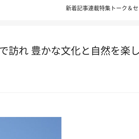
新着記事
連載
特集
トーク＆セ
で訪れ 豊かな文化と自然を楽