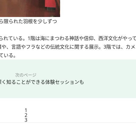
ら限られた羽根を少しずつ
れている。1階は海にまつわる神話や信仰、西洋文化がやっ
慣や、言語やフラなどの伝統文化に関する展示。3階では、カメ
ている。
次のページ
深く知ることができる体験セッションも
1
2
3