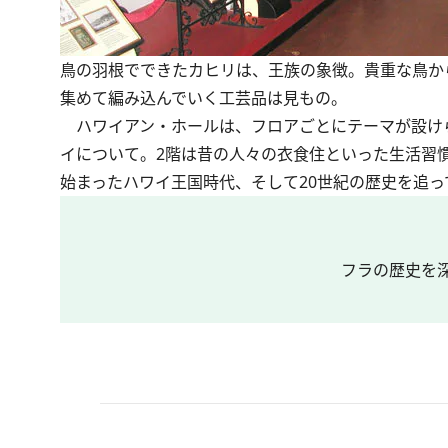
鳥の羽根でできたカヒリは、王族の象徴。貴重な鳥か
集めて編み込んでいく工芸品は見もの。
ハワイアン・ホールは、フロアごとにテーマが設けら
イについて。2階は昔の人々の衣食住といった生活習
始まったハワイ王国時代、そして20世紀の歴史を追っ
フラの歴史を