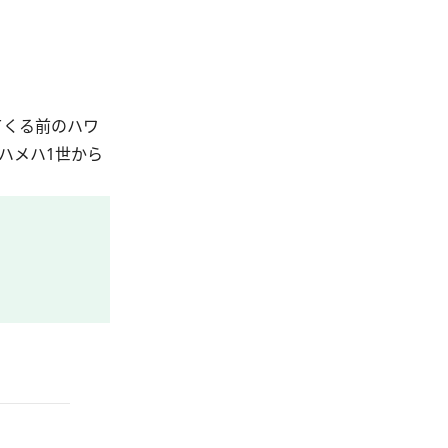
てくる前のハワ
ハメハ1世から