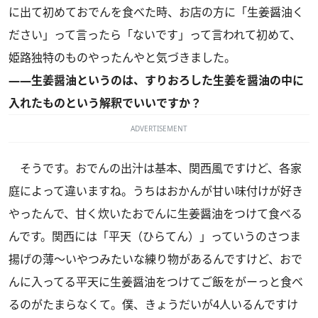
に出て初めておでんを食べた時、お店の方に「生姜醤油く
ださい」って言ったら「ないです」って言われて初めて、
姫路独特のものやったんやと気づきました。
――生姜醤油というのは、すりおろした生姜を醤油の中に
入れたものという解釈でいいですか？
ADVERTISEMENT
そうです。おでんの出汁は基本、関西風ですけど、各家
庭によって違いますね。うちはおかんが甘い味付けが好き
やったんで、甘く炊いたおでんに生姜醤油をつけて食べる
んです。関西には「平天（ひらてん）」っていうのさつま
揚げの薄～いやつみたいな練り物があるんですけど、おで
んに入ってる平天に生姜醤油をつけてご飯をがーっと食べ
るのがたまらなくて。僕、きょうだいが4人いるんですけ