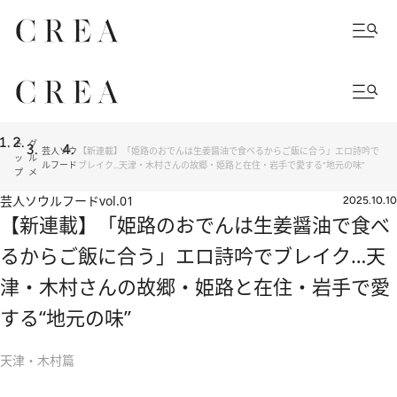
ト
グ
芸人ソウ
【新連載】「姫路のおでんは生姜醤油で食べるからご飯に合う」エロ詩吟で
ッ
ル
ルフード
ブレイク…天津・木村さんの故郷・姫路と在住・岩手で愛する“地元の味”
プ
メ
芸人ソウルフード
vol.01
2025.10.10
【新連載】「姫路のおでんは生姜醤油で食べ
るからご飯に合う」エロ詩吟でブレイク…天
津・木村さんの故郷・姫路と在住・岩手で愛
する“地元の味”
天津・木村篇