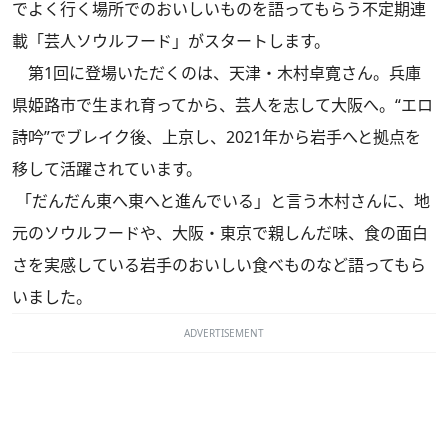
でよく行く場所でのおいしいものを語ってもらう不定期連
載「芸人ソウルフード」がスタートします。
第1回に登場いただくのは、天津・木村卓寛さん。兵庫
県姫路市で生まれ育ってから、芸人を志して大阪へ。“エロ
詩吟”でブレイク後、上京し、2021年から岩手へと拠点を
移して活躍されています。
「だんだん東へ東へと進んでいる」と言う木村さんに、地
元のソウルフードや、大阪・東京で親しんだ味、食の面白
さを実感している岩手のおいしい食べものなど語ってもら
いました。
ADVERTISEMENT