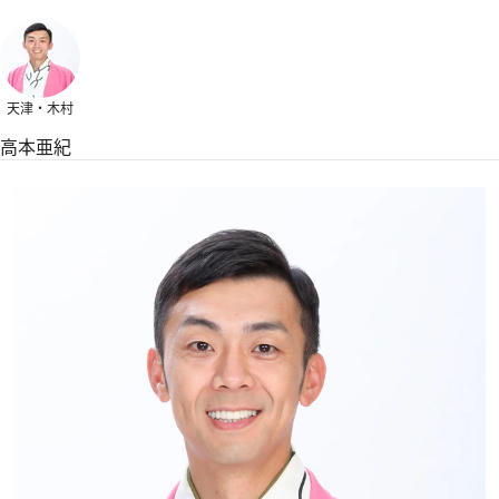
天津・木村
高本亜紀