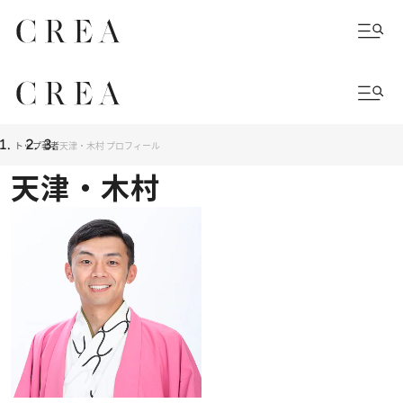
トップ
著者
天津・木村 プロフィール
天津・木村