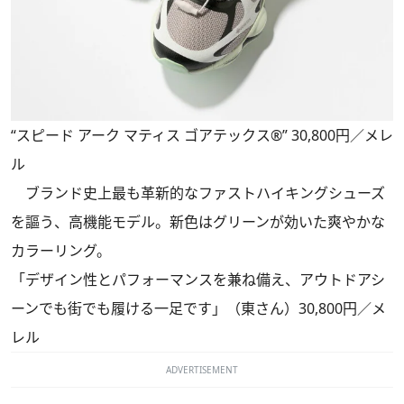
“スピード アーク マティス ゴアテックス®” 30,800円／メレ
ル
ブランド史上最も革新的なファストハイキングシューズ
を謳う、高機能モデル。新色はグリーンが効いた爽やかな
カラーリング。
「デザイン性とパフォーマンスを兼ね備え、アウトドアシ
ーンでも街でも履ける一足です」（東さん）30,800円／メ
レル
ADVERTISEMENT