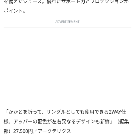
を備えたシューズ。優れたサポート力とプロテクションが
ポイント。
ADVERTISEMENT
「かかとを折って、サンダルとしても使用できる2WAY仕
様。アッパーの配色が左右異なるデザインも新鮮」（編集
部）27,500円／アークテリクス