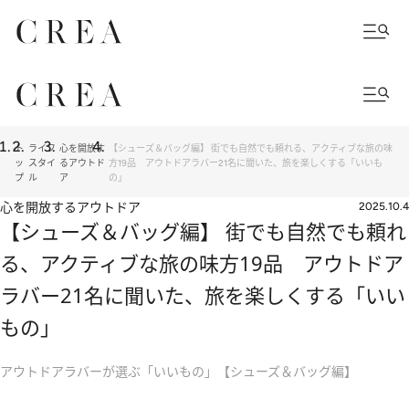
ト
ライフ
心を開放す
【シューズ＆バッグ編】 街でも自然でも頼れる、アクティブな旅の味
ッ
スタイ
るアウトド
方19品 アウトドアラバー21名に聞いた、旅を楽しくする「いいも
プ
ル
ア
の」
心を開放するアウトドア
2025.10.4
【シューズ＆バッグ編】 街でも自然でも頼れ
る、アクティブな旅の味方19品 アウトドア
ラバー21名に聞いた、旅を楽しくする「いい
もの」
アウトドアラバーが選ぶ「いいもの」【シューズ＆バッグ編】