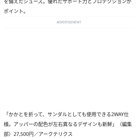
を備えたシューズ。優れたサポート力とプロテクションが
ポイント。
ADVERTISEMENT
「かかとを折って、サンダルとしても使用できる2WAY仕
様。アッパーの配色が左右異なるデザインも新鮮」（編集
部）27,500円／アークテリクス