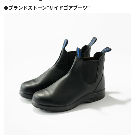
◆ブランドストーン“サイドゴアブーツ”