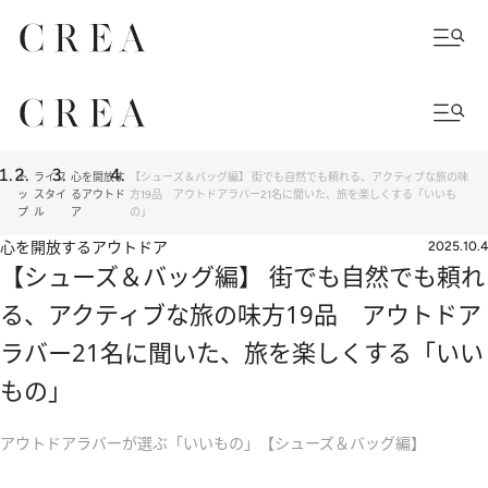
ト
ライフ
心を開放す
【シューズ＆バッグ編】 街でも自然でも頼れる、アクティブな旅の味
ッ
スタイ
るアウトド
方19品 アウトドアラバー21名に聞いた、旅を楽しくする「いいも
プ
ル
ア
の」
心を開放するアウトドア
2025.10.4
【シューズ＆バッグ編】 街でも自然でも頼れ
る、アクティブな旅の味方19品 アウトドア
ラバー21名に聞いた、旅を楽しくする「いい
もの」
アウトドアラバーが選ぶ「いいもの」【シューズ＆バッグ編】