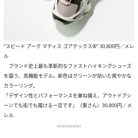
“スピード アーク マティス ゴアテックス®” 30,800円／メレ
ル
ブランド史上最も革新的なファストハイキングシューズ
を謳う、高機能モデル。新色はグリーンが効いた爽やかな
カラーリング。
「デザイン性とパフォーマンスを兼ね備え、アウトドアシ
ーンでも街でも履ける一足です」（東さん）30,800円／メ
レル
ADVERTISEMENT